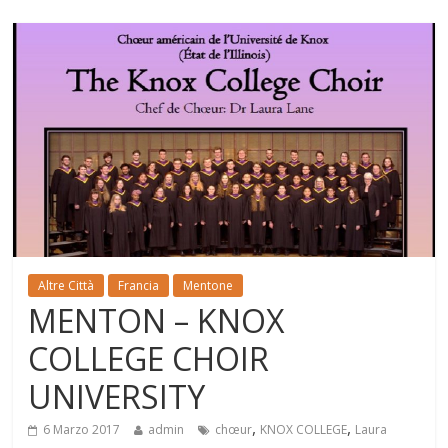
Altre Città
Francia
Mentone
MENTON – KNOX
COLLEGE CHOIR
UNIVERSITY
,
,
6 Marzo 2017
admin
chœur
KNOX COLLEGE
Laura