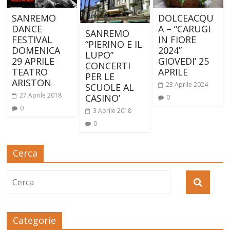
SANREMO
DOLCEACQU
DANCE
A – “CARUGI
SANREMO
FESTIVAL
IN FIORE
“PIERINO E IL
DOMENICA
2024”
LUPO”
29 APRILE
GIOVEDI’ 25
CONCERTI
TEATRO
APRILE
PER LE
ARISTON
23 Aprile 2024
SCUOLE AL
27 Aprile 2018
CASINO’
0
0
3 Aprile 2018
0
Cerca
Categorie