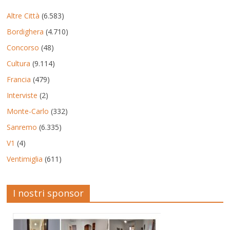
Altre Città
(6.583)
Bordighera
(4.710)
Concorso
(48)
Cultura
(9.114)
Francia
(479)
Interviste
(2)
Monte-Carlo
(332)
Sanremo
(6.335)
V1
(4)
Ventimiglia
(611)
I nostri sponsor