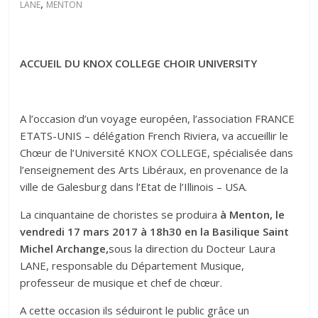
,
LANE
MENTON
ACCUEIL DU KNOX COLLEGE CHOIR UNIVERSITY
A l’occasion d’un voyage européen, l’association FRANCE
ETATS-UNIS – délégation French Riviera, va accueillir le
Chœur de l’Université KNOX COLLEGE, spécialisée dans
l’enseignement des Arts Libéraux, en provenance de la
ville de Galesburg dans l’Etat de l’Illinois – USA.
La cinquantaine de choristes se produira
à Menton, le
vendredi 17 mars 2017 à 18h30 en la Basilique Saint
Michel Archange,
sous la direction du Docteur Laura
LANE, responsable du Département Musique,
professeur de musique et chef de chœur.
A cette occasion ils séduiront le public grâce un