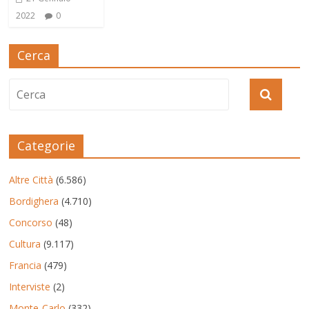
2022
0
Cerca
Categorie
Altre Città
(6.586)
Bordighera
(4.710)
Concorso
(48)
Cultura
(9.117)
Francia
(479)
Interviste
(2)
Monte-Carlo
(332)