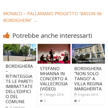
MONACO – PALLAMANO PROGETTO “BASSIN 06-
BORDIGHERA”
→
Potrebbe anche interessarti
BORDIGHERA
STEFANO
BORDIGHERA
–
MHANNA IN
“NON SOLO
RITINTEGGIA
CONCERTO A
TANGO” A
TE LE PARETI
VALLECROSIA
VILLA REGINA
IMBRATTATE
(VIDEO)
MARGHERITA
DELL’EDIFICI
3 Maggio 2016
6 Agosto 2014
O DEL
COMUNE
0
0
21 Gennaio