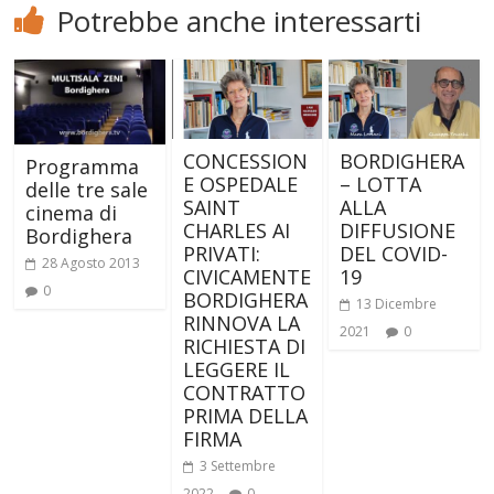
Potrebbe anche interessarti
CONCESSION
BORDIGHERA
Programma
E OSPEDALE
– LOTTA
delle tre sale
SAINT
ALLA
cinema di
CHARLES AI
DIFFUSIONE
Bordighera
PRIVATI:
DEL COVID-
28 Agosto 2013
CIVICAMENTE
19
0
BORDIGHERA
13 Dicembre
RINNOVA LA
2021
0
RICHIESTA DI
LEGGERE IL
CONTRATTO
PRIMA DELLA
FIRMA
3 Settembre
2022
0