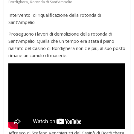
,
Bordighera
Rotonda di Sant'Ampelio
Intervento di riqualificazione della rotonda di
Sant’Ampelio.
Proseguono i lavori di demolizione della rotonda di
Sant’Ampelio. Quella che un tempo era stata il piano
rialzato del Casinò di Bordighera non c’è più, al suo posto
rimane un cumulo di macerie.
Affresco di Stefano Venchiarutti del Casinò di Bordighera