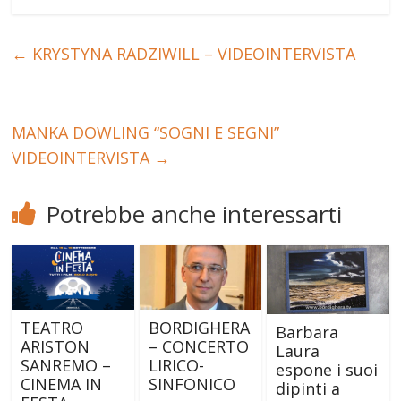
←
KRYSTYNA RADZIWILL – VIDEOINTERVISTA
MANKA DOWLING “SOGNI E SEGNI”
VIDEOINTERVISTA
→
Potrebbe anche interessarti
TEATRO
BORDIGHERA
Barbara
ARISTON
– CONCERTO
Laura
SANREMO –
LIRICO-
espone i suoi
CINEMA IN
SINFONICO
dipinti a