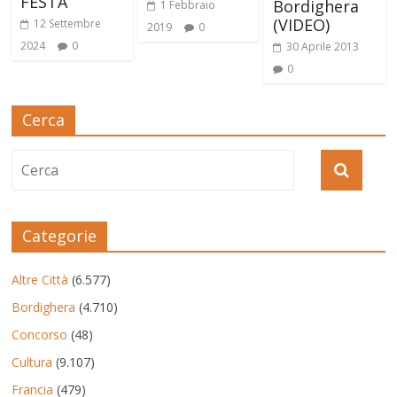
FESTA
Bordighera
1 Febbraio
(VIDEO)
12 Settembre
2019
0
2024
0
30 Aprile 2013
0
Cerca
Categorie
Altre Città
(6.577)
Bordighera
(4.710)
Concorso
(48)
Cultura
(9.107)
Francia
(479)