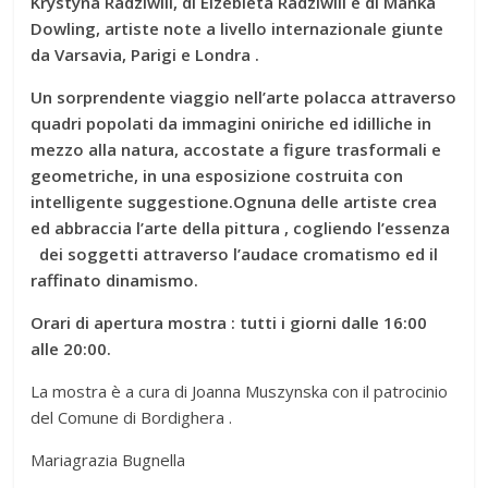
Krystyna Radziwill, di Elzebieta Radziwill e di Manka
Dowling, artiste note a livello internazionale giunte
da Varsavia, Parigi e Londra .
Un sorprendente viaggio nell’arte polacca attraverso
quadri popolati da immagini oniriche ed idilliche in
mezzo alla natura, accostate a figure trasformali e
geometriche, in una esposizione costruita con
intelligente suggestione.Ognuna delle artiste crea
ed abbraccia l’arte della pittura , cogliendo l’essenza
dei soggetti attraverso l’audace cromatismo ed il
raffinato dinamismo.
Orari di apertura mostra : tutti i giorni dalle 16:00
alle 20:00.
La mostra è a cura di Joanna Muszynska con il patrocinio
del Comune di Bordighera .
Mariagrazia Bugnella