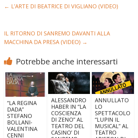
←
L’ARTE DI BEATRICE DI VIGLIANO (VIDEO)
IL RITORNO DI SANREMO DAVANTI ALLA
MACCHINA DA PRESA (VIDEO)
→
Potrebbe anche interessarti
ALESSANDRO
ANNULLATO
“LA REGINA
HABER IN “LA
LO
DADA”
COSCIENZA
SPETTACOLO
STEFANO
DI ZENO” AL
“LUPIN IL
BOLLANI-
TEATRO DEL
MUSICAL” AL
VALENTINA
CASINO’ DI
TEATRO
CENNI