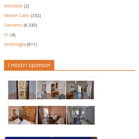
Interviste
(2)
Monte-Carlo
(332)
Sanremo
(6.330)
V1
(4)
Ventimiglia
(611)
I nostri sponsor