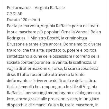
Performance – Virginia Raffaele
G.SOLARI
Durata 120 minuti
Per la prima volta, Virginia Raffaele porta nei teatri
le sue maschere più popolari: Ornella Vanoni, Belen
Rodriguez, il Ministro Boschi, la criminologa
Bruzzone e tante altre ancora. Donne molto diverse
tra loro, che tra arte, spettacolo, potere e politica
sintetizzano alcune delle ossessioni ricorrenti della
società contemporanea: la vanità, la scaltrezza, la
voglia di affermazione e, forse, la scarsa coscienza
di sé. Il tutto raccontato attraverso la lente
deformante e irriverente dell’ironia e della satira,
tipici elementi che compongono lo stile di Virginia
Raffaele. I personaggi monologano e dialogano tra
loro, anche grazie alle proiezioni video, in un gioco
di specchi e di rimandi. Qua e là, tra le maschere, in