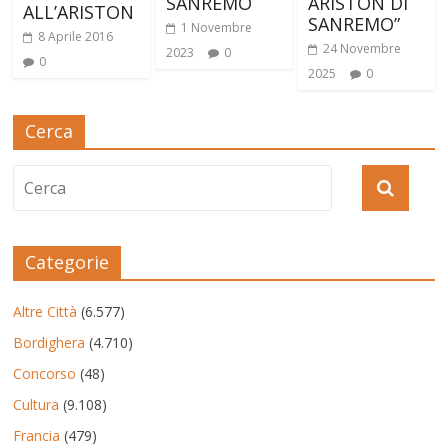
SANREMO
ARISTON DI
ALL’ARISTON
SANREMO”
1 Novembre
8 Aprile 2016
24 Novembre
2023
0
0
2025
0
Cerca
Categorie
Altre Città
(6.577)
Bordighera
(4.710)
Concorso
(48)
Cultura
(9.108)
Francia
(479)