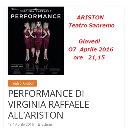
Teatro Ariston
PERFORMANCE DI
VIRGINIA RAFFAELE
ALL’ARISTON
4 Aprile 2016
admin