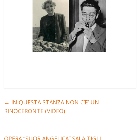
←
IN QUESTA STANZA NON C’E’ UN
RINOCERONTE (VIDEO)
OPERA “SUOR ANGELICA” SALA TIGLI