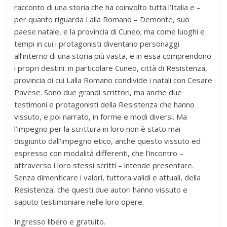
racconto di una storia che ha coinvolto tutta l’Italia e –
per quanto riguarda Lalla Romano – Demonte, suo
paese natale, e la provincia di Cuneo; ma come luoghi e
tempi in cui i protagonisti diventano personaggi
all’interno di una storia più vasta, e in essa comprendono
i propri destini: in particolare Cuneo, città di Resistenza,
provincia di cui Lalla Romano condivide i natali con Cesare
Pavese. Sono due grandi scrittori, ma anche due
testimoni e protagonisti della Resistenza che hanno
vissuto, e poi narrato, in forme e modi diversi. Ma
l’impegno per la scrittura in loro non è stato mai
disgiunto dall’impegno etico, anche questo vissuto ed
espresso con modalità differenti, che l’incontro –
attraverso i loro stessi scritti – intende presentare.
Senza dimenticare i valori, tuttora validi e attuali, della
Resistenza, che questi due autori hanno vissuto e
saputo testimoniare nelle loro opere.
Ingresso libero e gratuito.