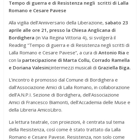
Tempo di guerra e di Resistenza negli scritti di Lalla
Romano e Cesare Pavese
Alla vigilia dell’Anniversario della Liberazione,
sabato 23
aprile alle ore 21, presso la Chiesa Anglicana di
Bordighera
(in Via Regina Vittoria 4), si svolgerà il
Reading “Tempo di guerra e di Resistenza negli scritti di
Lalla Romano e Cesare Pavese”, a cura di
Antonio Ria
e
con la
partecipazione di Marta Collu, Corrado Ramella
e Doriana Valesini;
intermezzi musicali di
Graziella Biga.
L’incontro è promosso dal Comune di Bordighera e
dall’Associazione Amici di Lalla Romano, in collaborazione
dell’A.N.P.I. Sezione di Bordighera, dell’Associazione
Amici di Francesco Biamonti, dell’Accademia delle Muse e
della Libreria AmicoLibro.
La lettura teatrale, con proiezioni, è centrata sul tema
della Resistenza, così come è stato trattato da Lalla
Romano e Cesare Pavese. Resistenza, non solo come