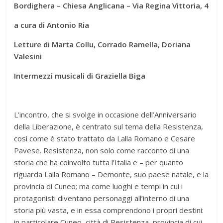
Bordighera – Chiesa Anglicana – Via Regina Vittoria, 4
a cura di Antonio Ria
Letture di Marta Collu, Corrado Ramella, Doriana
Valesini
Intermezzi musicali di
Graziella Biga
L’incontro, che si svolge in occasione dell’Anniversario
della Liberazione, è centrato sul tema della Resistenza,
così come è stato trattato da Lalla Romano e Cesare
Pavese. Resistenza, non solo come racconto di una
storia che ha coinvolto tutta l’Italia e – per quanto
riguarda Lalla Romano – Demonte, suo paese natale, e la
provincia di Cuneo; ma come luoghi e tempi in cui i
protagonisti diventano personaggi all’interno di una
storia più vasta, e in essa comprendono i propri destini:
in particolare Cuneo, città di Resistenza, provincia di cui