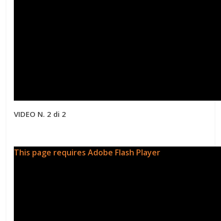
VIDEO N. 2 di 2
This page requires Adobe Flash Player