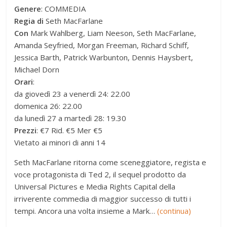
Genere
: COMMEDIA
Regia di
Seth MacFarlane
Con
Mark Wahlberg, Liam Neeson, Seth MacFarlane,
Amanda Seyfried, Morgan Freeman, Richard Schiff,
Jessica Barth, Patrick Warbunton, Dennis Haysbert,
Michael Dorn
Orari
:
da giovedì 23 a venerdì 24: 22.00
domenica 26: 22.00
da lunedì 27 a martedì 28: 19.30
Prezzi
: €7 Rid. €5 Mer €5
Vietato ai minori di anni 14
Seth MacFarlane ritorna come sceneggiatore, regista e
voce protagonista di Ted 2, il sequel prodotto da
Universal Pictures e Media Rights Capital della
irriverente commedia di maggior successo di tutti i
tempi. Ancora una volta insieme a Mark…
(continua)