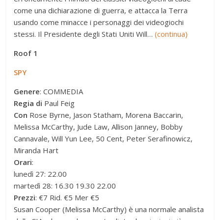
come una dichiarazione di guerra, e attacca la Terra
usando come minacce i personaggi dei videogiochi
stessi. Il Presidente degli Stati Uniti Will…
(continua)
Roof 1
SPY
Genere
: COMMEDIA
Regia di
Paul Feig
Con
Rose Byrne, Jason Statham, Morena Baccarin,
Melissa McCarthy, Jude Law, Allison Janney, Bobby
Cannavale, Will Yun Lee, 50 Cent, Peter Serafinowicz,
Miranda Hart
Orari
:
lunedì 27: 22.00
martedì 28: 16.30 19.30 22.00
Prezzi
: €7 Rid. €5 Mer €5
Susan Cooper (Melissa McCarthy) è una normale analista