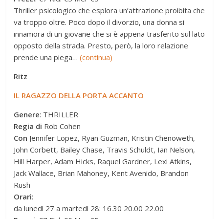
Thriller psicologico che esplora un’attrazione proibita che
va troppo oltre. Poco dopo il divorzio, una donna si
innamora di un giovane che si è appena trasferito sul lato
opposto della strada. Presto, però, la loro relazione
prende una piega…
(continua)
Ritz
IL RAGAZZO DELLA PORTA ACCANTO
Genere
: THRILLER
Regia di
Rob Cohen
Con
Jennifer Lopez, Ryan Guzman, Kristin Chenoweth,
John Corbett, Bailey Chase, Travis Schuldt, Ian Nelson,
Hill Harper, Adam Hicks, Raquel Gardner, Lexi Atkins,
Jack Wallace, Brian Mahoney, Kent Avenido, Brandon
Rush
Orari
:
da lunedì 27 a martedì 28: 16.30 20.00 22.00