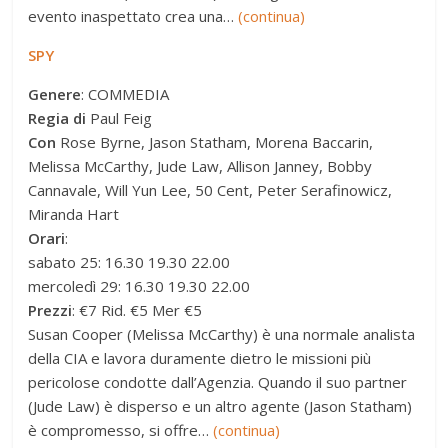
evento inaspettato crea una…
(continua)
SPY
Genere
: COMMEDIA
Regia di
Paul Feig
Con
Rose Byrne, Jason Statham, Morena Baccarin,
Melissa McCarthy, Jude Law, Allison Janney, Bobby
Cannavale, Will Yun Lee, 50 Cent, Peter Serafinowicz,
Miranda Hart
Orari
:
sabato 25: 16.30 19.30 22.00
mercoledì 29: 16.30 19.30 22.00
Prezzi
: €7 Rid. €5 Mer €5
Susan Cooper (Melissa McCarthy) è una normale analista
della CIA e lavora duramente dietro le missioni più
pericolose condotte dall’Agenzia. Quando il suo partner
(Jude Law) è disperso e un altro agente (Jason Statham)
è compromesso, si offre…
(continua)