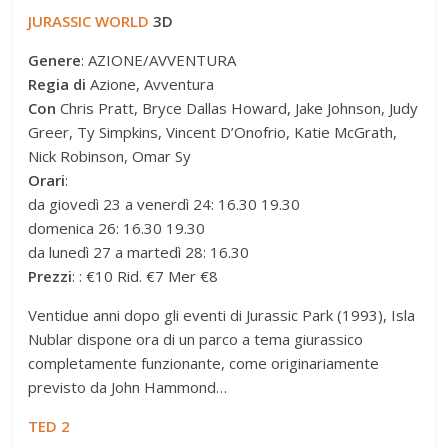
JURASSIC WORLD
3D
Genere
: AZIONE/AVVENTURA
Regia di
Azione, Avventura
Con
Chris Pratt, Bryce Dallas Howard, Jake Johnson, Judy
Greer, Ty Simpkins, Vincent D’Onofrio, Katie McGrath,
Nick Robinson, Omar Sy
Orari
:
da giovedì 23 a venerdì 24: 16.30 19.30
domenica 26: 16.30 19.30
da lunedì 27 a martedì 28: 16.30
Prezzi
: : €10 Rid. €7 Mer €8
Ventidue anni dopo gli eventi di Jurassic Park (1993), Isla
Nublar dispone ora di un parco a tema giurassico
completamente funzionante, come originariamente
previsto da John Hammond…
TED 2