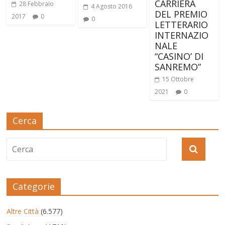
CARRIERA
28 Febbraio
4 Agosto 2016
DEL PREMIO
2017
0
0
LETTERARIO
INTERNAZIO
NALE
“CASINO’ DI
SANREMO”
15 Ottobre
2021
0
Cerca
Categorie
Altre Città
(6.577)