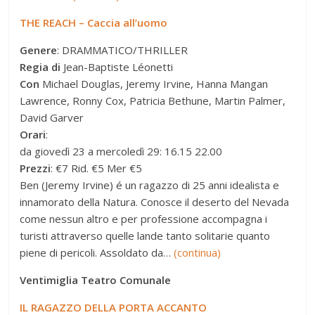
THE REACH – Caccia all’uomo
Genere
: DRAMMATICO/THRILLER
Regia di
Jean-Baptiste Léonetti
Con
Michael Douglas, Jeremy Irvine, Hanna Mangan
Lawrence, Ronny Cox, Patricia Bethune, Martin Palmer,
David Garver
Orari
:
da giovedì 23 a mercoledì 29: 16.15 22.00
Prezzi
: €7 Rid. €5 Mer €5
Ben (Jeremy Irvine) é un ragazzo di 25 anni idealista e
innamorato della Natura. Conosce il deserto del Nevada
come nessun altro e per professione accompagna i
turisti attraverso quelle lande tanto solitarie quanto
piene di pericoli. Assoldato da…
(continua)
Ventimiglia Teatro Comunale
IL RAGAZZO DELLA PORTA ACCANTO