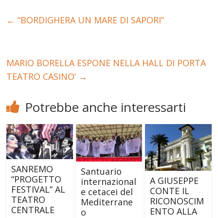
←
“BORDIGHERA UN MARE DI SAPORI”
MARIO BORELLA ESPONE NELLA HALL DI PORTA
TEATRO CASINO’
→
Potrebbe anche interessarti
SANREMO
Santuario
“PROGETTO
A GIUSEPPE
internazional
FESTIVAL” AL
CONTE IL
e cetacei del
TEATRO
RICONOSCIM
Mediterrane
CENTRALE
ENTO ALLA
o