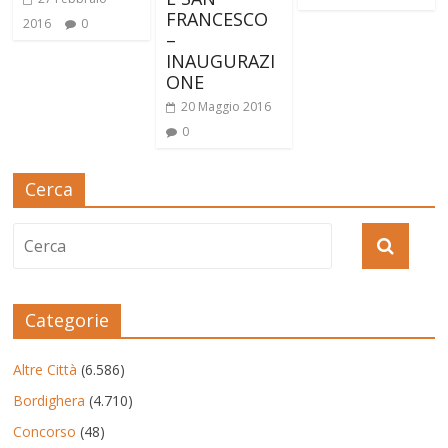
FRANCESCO
2016
0
–
INAUGURAZI
ONE
20 Maggio 2016
0
Cerca
Categorie
Altre Città
(6.586)
Bordighera
(4.710)
Concorso
(48)