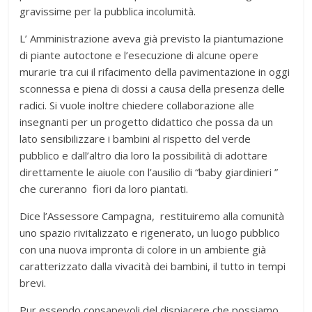
gravissime per la pubblica incolumità.
L’ Amministrazione aveva già previsto la piantumazione
di piante autoctone e l’esecuzione di alcune opere
murarie tra cui il rifacimento della pavimentazione in oggi
sconnessa e piena di dossi a causa della presenza delle
radici. Si vuole inoltre chiedere collaborazione alle
insegnanti per un progetto didattico che possa da un
lato sensibilizzare i bambini al rispetto del verde
pubblico e dall’altro dia loro la possibilità di adottare
direttamente le aiuole con l’ausilio di “baby giardinieri ”
che cureranno fiori da loro piantati.
Dice l’Assessore Campagna, restituiremo alla comunità
uno spazio rivitalizzato e rigenerato, un luogo pubblico
con una nuova impronta di colore in un ambiente già
caratterizzato dalla vivacità dei bambini, il tutto in tempi
brevi.
Pur essendo consapevoli del dispiacere che possiamo