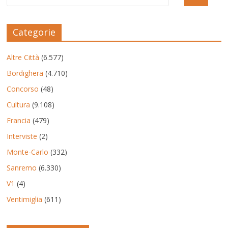
Categorie
Altre Città
(6.577)
Bordighera
(4.710)
Concorso
(48)
Cultura
(9.108)
Francia
(479)
Interviste
(2)
Monte-Carlo
(332)
Sanremo
(6.330)
V1
(4)
Ventimiglia
(611)