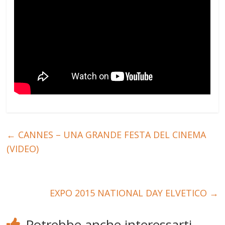
←
CANNES – UNA GRANDE FESTA DEL CINEMA
(VIDEO)
EXPO 2015 NATIONAL DAY ELVETICO
→
Potrebbe anche interessarti