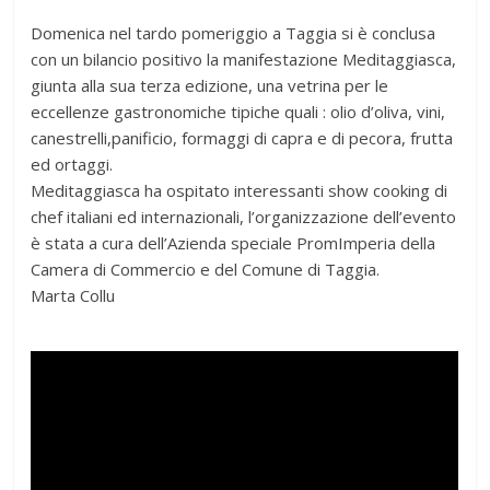
Domenica nel tardo pomeriggio a Taggia si è conclusa
con un bilancio positivo la manifestazione Meditaggiasca,
giunta alla sua terza edizione, una vetrina per le
eccellenze gastronomiche tipiche quali : olio d’oliva, vini,
canestrelli,panificio, formaggi di capra e di pecora, frutta
ed ortaggi.
Meditaggiasca ha ospitato interessanti show cooking di
chef italiani ed internazionali, l’organizzazione dell’evento
è stata a cura dell’Azienda speciale PromImperia della
Camera di Commercio e del Comune di Taggia.
Marta Collu