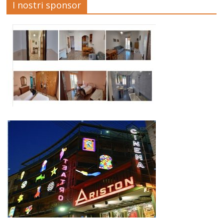
I nostri sponsor