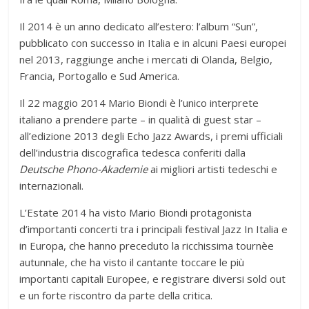
Il 2014 è un anno dedicato all’estero: l’album “Sun”,
pubblicato con successo in Italia e in alcuni Paesi europei
nel 2013, raggiunge anche i mercati di Olanda, Belgio,
Francia, Portogallo e Sud America.
Il 22 maggio 2014 Mario Biondi è l’unico interprete
italiano a prendere parte – in qualità di guest star –
all’edizione 2013 degli Echo Jazz Awards, i premi ufficiali
dell’industria discografica tedesca
conferiti dalla
Deutsche Phono-Akademie
ai migliori artisti tedeschi e
internazionali.
L’Estate 2014 ha visto Mario Biondi protagonista
d’importanti concerti tra i principali festival Jazz In Italia e
in Europa, che hanno preceduto la ricchissima tournèe
autunnale, che ha visto il cantante toccare le più
importanti capitali Europee, e registrare diversi sold out
e un forte riscontro da parte della critica.