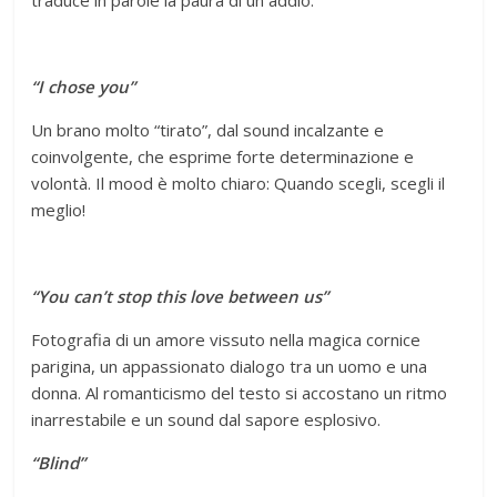
“I chose you”
Un brano molto “tirato”, dal sound incalzante e
coinvolgente, che esprime forte determinazione e
volontà. Il mood è molto chiaro: Quando scegli, scegli il
meglio!
“You can’t stop this love between us”
Fotografia di un amore vissuto nella magica cornice
parigina, un appassionato dialogo tra un uomo e una
donna. Al romanticismo del testo si accostano un ritmo
inarrestabile e un sound dal sapore esplosivo.
“Blind”