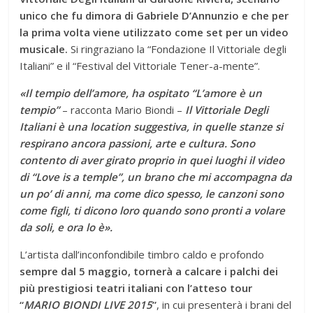
unico che fu dimora di Gabriele D’Annunzio e che per
la prima volta viene utilizzato come set per un video
musicale.
Si ringraziano la “Fondazione Il Vittoriale degli
Italiani” e il “Festival del Vittoriale Tener-a-mente”.
«Il tempio dell’amore, ha ospitato “L’amore è un
tempio”
– racconta Mario Biondi –
Il Vittoriale Degli
Italiani è una location suggestiva, in quelle stanze si
respirano ancora passioni, arte e cultura. Sono
contento di aver girato proprio in quei luoghi il video
di “Love is a temple”, un brano che mi accompagna da
un po’ di anni, ma come dico spesso, le canzoni sono
come figli, ti dicono loro quando sono pronti a volare
da soli, e ora lo è».
L’artista dall’inconfondibile timbro caldo e profondo
sempre dal 5 maggio, tornerà a calcare i palchi dei
più prestigiosi teatri italiani con l’atteso tour
“
MARIO BIONDI LIVE 2015
”
, in cui presenterà i brani del