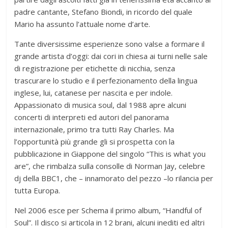
padre cantante, Stefano Biondi, in ricordo del quale
Mario ha assunto l’attuale nome d’arte.
Tante diversissime esperienze sono valse a formare il
grande artista d’oggi: dai cori in chiesa ai turni nelle sale
di registrazione per etichette di nicchia, senza
trascurare lo studio e il perfezionamento della lingua
inglese, lui, catanese per nascita e per indole.
Appassionato di musica soul, dal 1988 apre alcuni
concerti di interpreti ed autori del panorama
internazionale, primo tra tutti Ray Charles. Ma
l’opportunità più grande gli si prospetta con la
pubblicazione in Giappone del singolo “This is what you
are”, che rimbalza sulla consolle di Norman Jay, celebre
dj della BBC1, che – innamorato del pezzo –lo rilancia per
tutta Europa.
Nel 2006 esce per Schema il primo album, “Handful of
Soul”. Il disco si articola in 12 brani, alcuni inediti ed altri