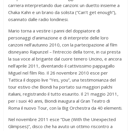
carriera interpretando due canzoni: un duetto insieme a
Chaka Kahn e un brano da solista (“Can’t get enough”),
osannato dalle radio londinesi.
Mario torna a vestire i panni del doppiatore di
personaggi d’animazione e di interprete delle loro
canzoni nell’autunno 2010, con la partecipazione al film
disneyano Rapunzel – l’intreccio della torre, in cui presta
la sua voce al brigante dal cuore tenero Uncino, e ancora
nell’aprile 2011, diventando il cattivissimo pappagallo
Miguel nel film Rio. Il 26 novembre 2010 esce per
Tattica il doppio live “Yes, you”, una testimonianza del
tour estivo che Biondi ha portato sui maggiori palchi
italiani, registrando il tutto esaurito. Il 21 maggio 2011,
per i suoi 40 anni, Biondi inaugura al Gran Teatro di
Roma il nuovo Tour, con la Big Orchestra da 40 elementi.
Nel novembre 2011 esce “Due (With the Unexpected
Glimpses)”, disco che ha avuto un ottimo riscontro a