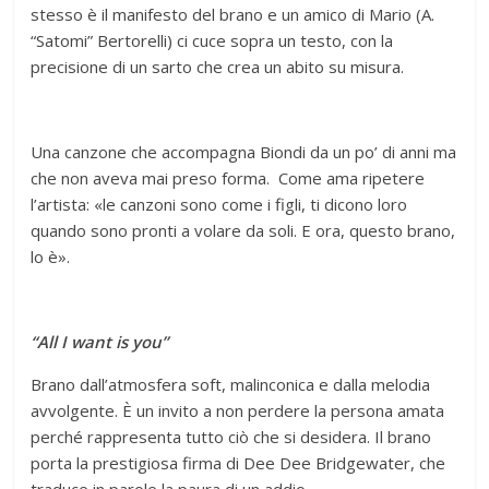
stesso è il manifesto del brano e un amico di Mario (A.
“Satomi” Bertorelli) ci cuce sopra un testo, con la
precisione di un sarto che crea un abito su misura.
Una canzone che accompagna Biondi da un po’ di anni ma
che non aveva mai preso forma. Come ama ripetere
l’artista: «le canzoni sono come i figli, ti dicono loro
quando sono pronti a volare da soli. E ora, questo brano,
lo è».
“All I want is you”
Brano dall’atmosfera soft, malinconica e dalla melodia
avvolgente. È un invito a non perdere la persona amata
perché rappresenta tutto ciò che si desidera. Il brano
porta la prestigiosa firma di Dee Dee Bridgewater, che
traduce in parole la paura di un addio.