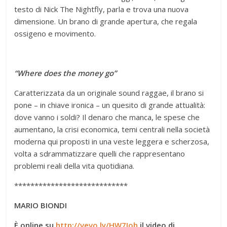
testo di Nick The Nightfly, parla e trova una nuova
dimensione. Un brano di grande apertura, che regala
ossigeno e movimento.
“Where does the money go”
Caratterizzata da un originale sound raggae, il brano si
pone – in chiave ironica – un quesito di grande attualità:
dove vanno i soldi? Il denaro che manca, le spese che
aumentano, la crisi economica, temi centrali nella società
moderna qui proposti in una veste leggera e scherzosa,
volta a sdrammatizzare quelli che rappresentano
problemi reali della vita quotidiana.
****************************
MARIO BIONDI
È online su
http://vevo.ly/HW7Ioh
il video di