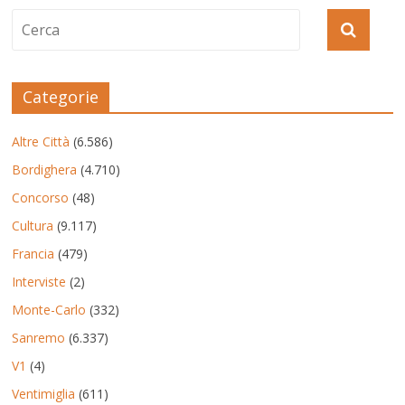
Categorie
Altre Città
(6.586)
Bordighera
(4.710)
Concorso
(48)
Cultura
(9.117)
Francia
(479)
Interviste
(2)
Monte-Carlo
(332)
Sanremo
(6.337)
V1
(4)
Ventimiglia
(611)