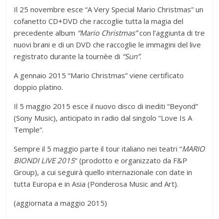
Il 25 novembre esce “A Very Special Mario Christmas” un
cofanetto CD+DVD che raccoglie tutta la magia del
precedente album
“Mario Christmas”
con l’aggiunta di tre
nuovi brani e di un DVD che raccoglie le immagini del live
registrato durante la tournèe di
“Sun”
.
A gennaio 2015 “Mario Christmas” viene certificato
doppio platino.
Il 5 maggio 2015 esce il nuovo disco di inediti “Beyond”
(Sony Music), anticipato in radio dal singolo “Love Is A
Temple”.
Sempre il 5 maggio parte il tour italiano nei teatri “
MARIO
BIONDI LIVE 2015
” (prodotto e organizzato da F&P
Group), a cui seguirà quello internazionale con date in
tutta Europa e in Asia (Ponderosa Music and Art).
(aggiornata a maggio 2015)