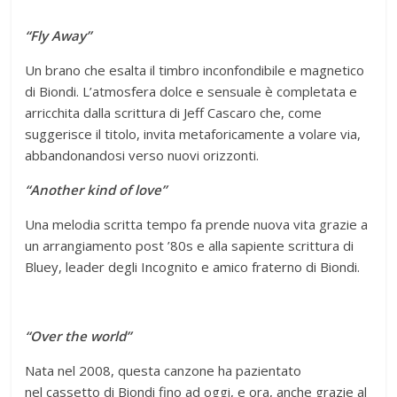
“Fly Away”
Un brano che esalta il timbro inconfondibile e magnetico
di Biondi. L’atmosfera dolce e sensuale è completata e
arricchita dalla scrittura di Jeff Cascaro che, come
suggerisce il titolo, invita metaforicamente a volare via,
abbandonandosi verso nuovi orizzonti.
“Another kind of love”
Una melodia scritta tempo fa prende nuova vita grazie a
un arrangiamento post ’80s e alla sapiente scrittura di
Bluey, leader degli Incognito e amico fraterno di Biondi.
“Over the world”
Nata nel 2008, questa canzone ha pazientato
nel cassetto di Biondi fino ad oggi, e ora, anche grazie al