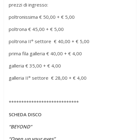
prezzi di ingresso:
poltronissima € 50,00 + € 5,00
poltrona € 45,00 + € 5,00
poltrona II° settore € 40,00 + € 5,00
prima fila galleria € 40,00 + € 4,00
galleria € 35,00 + € 4,00
galleria II° settore € 28,00 + € 4,00
****************************
SCHEDA DISCO
“BEYOND”
“Open up your eyes”