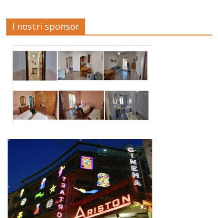
I nostri sponsor