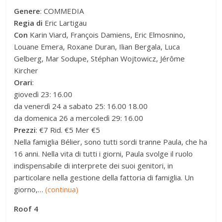
Genere
: COMMEDIA
Regia di
Eric Lartigau
Con
Karin Viard, François Damiens, Eric Elmosnino,
Louane Emera, Roxane Duran, Ilian Bergala, Luca
Gelberg, Mar Sodupe, Stéphan Wojtowicz, Jérôme
Kircher
Orari
:
giovedì 23: 16.00
da venerdì 24 a sabato 25: 16.00 18.00
da domenica 26 a mercoledì 29: 16.00
Prezzi
: €7 Rid. €5 Mer €5
Nella famiglia Bélier, sono tutti sordi tranne Paula, che ha
16 anni. Nella vita di tutti i giorni, Paula svolge il ruolo
indispensabile di interprete dei suoi genitori, in
particolare nella gestione della fattoria di famiglia. Un
giorno,…
(continua)
Roof 4