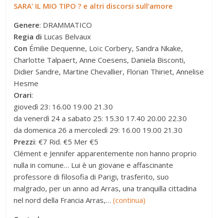
SARA’ IL MIO TIPO ? e altri discorsi sull’amore
Genere
: DRAMMATICO
Regia di
Lucas Belvaux
Con
Émilie Dequenne, Loïc Corbery, Sandra Nkake,
Charlotte Talpaert, Anne Coesens, Daniela Bisconti,
Didier Sandre, Martine Chevallier, Florian Thiriet, Annelise
Hesme
Orari
:
giovedì 23: 16.00 19.00 21.30
da venerdì 24 a sabato 25: 15.30 17.40 20.00 22.30
da domenica 26 a mercoledì 29: 16.00 19.00 21.30
Prezzi
: €7 Rid. €5 Mer €5
Clément e Jennifer apparentemente non hanno proprio
nulla in comune… Lui è un giovane e affascinante
professore di filosofia di Parigi, trasferito, suo
malgrado, per un anno ad Arras, una tranquilla cittadina
nel nord della Francia Arras,…
(continua)