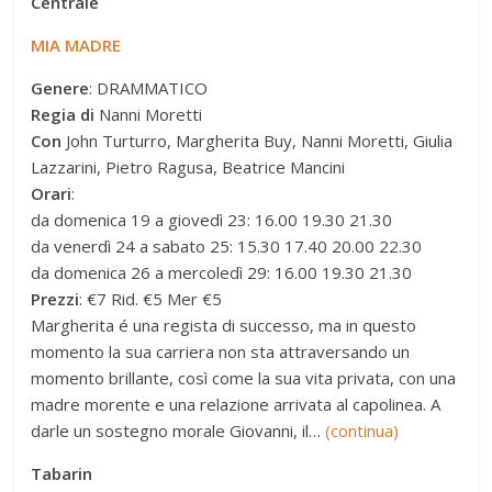
Centrale
MIA MADRE
Genere
: DRAMMATICO
Regia di
Nanni Moretti
Con
John Turturro, Margherita Buy, Nanni Moretti, Giulia
Lazzarini, Pietro Ragusa, Beatrice Mancini
Orari
:
da domenica 19 a giovedì 23: 16.00 19.30 21.30
da venerdì 24 a sabato 25: 15.30 17.40 20.00 22.30
da domenica 26 a mercoledì 29: 16.00 19.30 21.30
Prezzi
: €7 Rid. €5 Mer €5
Margherita é una regista di successo, ma in questo
momento la sua carriera non sta attraversando un
momento brillante, così come la sua vita privata, con una
madre morente e una relazione arrivata al capolinea. A
darle un sostegno morale Giovanni, il…
(continua)
Tabarin