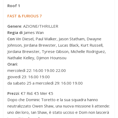
Roof 1
FAST & FURIOUS 7
Genere
: AZIONE/THRILLER
Regia di
James Wan
Con
Vin Diesel, Paul Walker, Jason Statham, Dwayne
Johnson, Jordana Brewster, Lucas Black, Kurt Russell,
Jordana Brewster, Tyrese Gibson, Michelle Rodriguez,
Nathalie Kelley, Djimon Hounsou
Orari
:
mercoledì 22: 16.00 19.00 22.00
giovedì 23: 16.00 19.00
da sabato 25 a mercoledì 29: 16.00 19.00
Prezzi
: €7 Rid. €5 Mer €5
Dopo che Dominic Toretto e la sua squadra hanno
neutralizzato Owen Shaw, una nuova missione li attende:
uno dei loro, Ian Shaw, è stato ucciso e Dom non lascerà