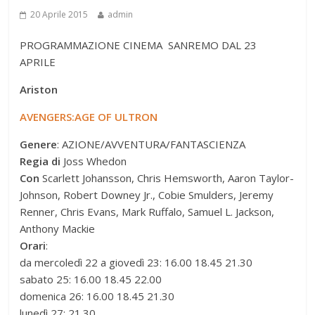
20 Aprile 2015
admin
PROGRAMMAZIONE CINEMA SANREMO DAL 23
APRILE
Ariston
AVENGERS:AGE OF ULTRON
Genere
: AZIONE/AVVENTURA/FANTASCIENZA
Regia di
Joss Whedon
Con
Scarlett Johansson, Chris Hemsworth, Aaron Taylor-
Johnson, Robert Downey Jr., Cobie Smulders, Jeremy
Renner, Chris Evans, Mark Ruffalo, Samuel L. Jackson,
Anthony Mackie
Orari
:
da mercoledì 22 a giovedì 23: 16.00 18.45 21.30
sabato 25: 16.00 18.45 22.00
domenica 26: 16.00 18.45 21.30
lunedì 27: 21.30