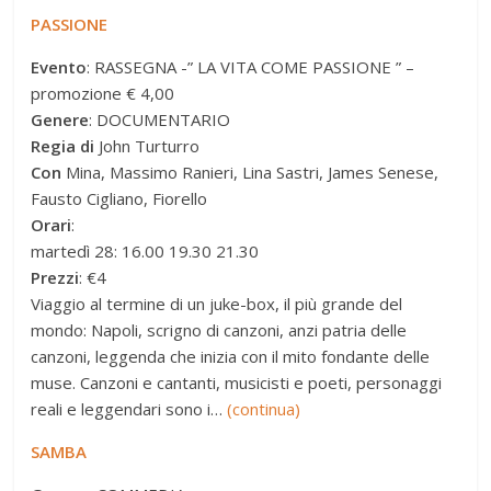
PASSIONE
Evento
: RASSEGNA -” LA VITA COME PASSIONE ” –
promozione € 4,00
Genere
: DOCUMENTARIO
Regia di
John Turturro
Con
Mina, Massimo Ranieri, Lina Sastri, James Senese,
Fausto Cigliano, Fiorello
Orari
:
martedì 28: 16.00 19.30 21.30
Prezzi
: €4
Viaggio al termine di un juke-box, il più grande del
mondo: Napoli, scrigno di canzoni, anzi patria delle
canzoni, leggenda che inizia con il mito fondante delle
muse. Canzoni e cantanti, musicisti e poeti, personaggi
reali e leggendari sono i…
(continua)
SAMBA