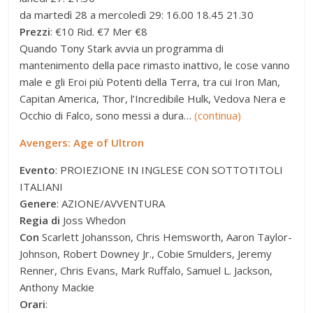
da martedì 28 a mercoledì 29: 16.00 18.45 21.30
Prezzi
: €10 Rid. €7 Mer €8
Quando Tony Stark avvia un programma di
mantenimento della pace rimasto inattivo, le cose vanno
male e gli Eroi più Potenti della Terra, tra cui Iron Man,
Capitan America, Thor, l’Incredibile Hulk, Vedova Nera e
Occhio di Falco, sono messi a dura…
(continua)
Avengers: Age of Ultron
Evento
: PROIEZIONE IN INGLESE CON SOTTOTITOLI
ITALIANI
Genere
: AZIONE/AVVENTURA
Regia di
Joss Whedon
Con
Scarlett Johansson, Chris Hemsworth, Aaron Taylor-
Johnson, Robert Downey Jr., Cobie Smulders, Jeremy
Renner, Chris Evans, Mark Ruffalo, Samuel L. Jackson,
Anthony Mackie
Orari
: