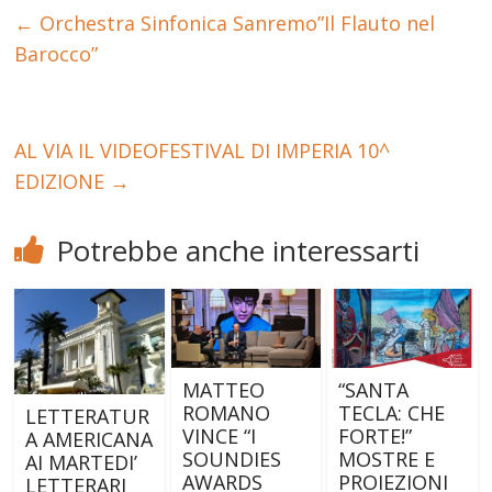
←
Orchestra Sinfonica Sanremo”Il Flauto nel
Barocco”
AL VIA IL VIDEOFESTIVAL DI IMPERIA 10^
EDIZIONE
→
Potrebbe anche interessarti
MATTEO
“SANTA
ROMANO
TECLA: CHE
LETTERATUR
VINCE “I
FORTE!”
A AMERICANA
SOUNDIES
MOSTRE E
AI MARTEDI’
AWARDS
PROIEZIONI
LETTERARI