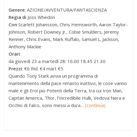
Genere
: AZIONE/AVVENTURA/FANTASCIENZA
Regia di
Joss Whedon
Con
Scarlett Johansson, Chris Hemsworth, Aaron Taylor-
Johnson, Robert Downey Jr., Cobie Smulders, Jeremy
Renner, Chris Evans, Mark Ruffalo, Samuel L. Jackson,
Anthony Mackie
Orari
:
da giovedì 23 a martedì 28: 16.00 18.45 21.30
Prezzi
: €6 Rid. €4 mart €5
Quando Tony Stark avvia un programma di
mantenimento della pace rimasto inattivo, le cose vanno
male e gli Eroi più Potenti della Terra, tra cui Iron Man,
Capitan America, Thor, l’Incredibile Hulk, Vedova Nera e
Occhio di Falco, sono messi a dura…
(continua)