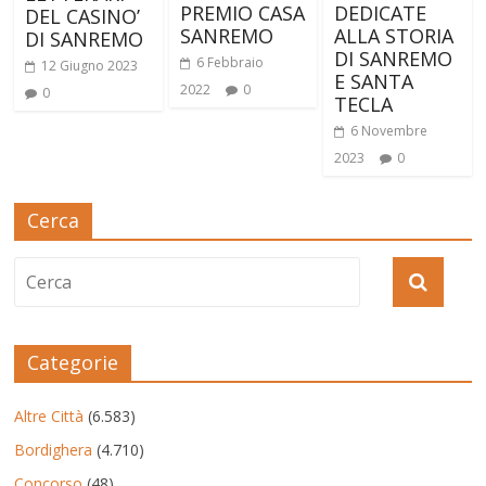
PREMIO CASA
DEDICATE
DEL CASINO’
SANREMO
ALLA STORIA
DI SANREMO
DI SANREMO
6 Febbraio
12 Giugno 2023
E SANTA
2022
0
0
TECLA
6 Novembre
2023
0
Cerca
Categorie
Altre Città
(6.583)
Bordighera
(4.710)
Concorso
(48)