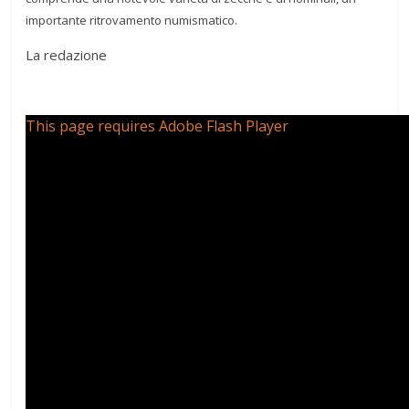
importante ritrovamento numismatico.
La redazione
This page requires Adobe Flash Player