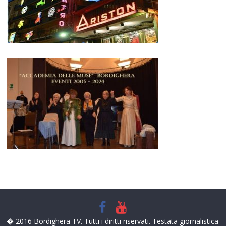
� 2016 Bordighera TV. Tutti i diritti riservati. Testata giornalistica