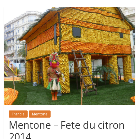
Francia
Mentone
Mentone – Fete du citron
2014