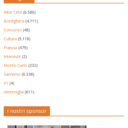
Altre Città
(6.586)
Bordighera
(4.711)
Concorso
(48)
Cultura
(9.118)
Francia
(479)
Interviste
(2)
Monte-Carlo
(332)
Sanremo
(6.338)
V1
(4)
Ventimiglia
(611)
I nostri sponsor