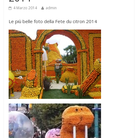
4 Marzo 2014
admin
Le più belle foto della Fete du citron 2014