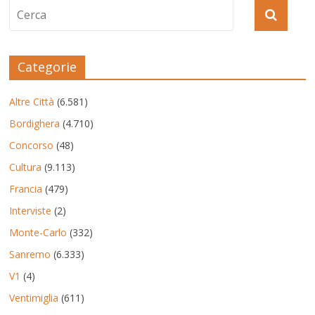
Categorie
Altre Città
(6.581)
Bordighera
(4.710)
Concorso
(48)
Cultura
(9.113)
Francia
(479)
Interviste
(2)
Monte-Carlo
(332)
Sanremo
(6.333)
V1
(4)
Ventimiglia
(611)