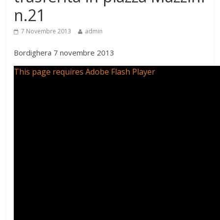
n.21
7 Novembre 2013
admin
Bordighera 7 novembre 2013
This page requires Adobe Flash Player