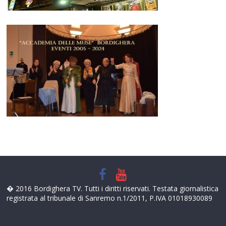
� 2016 Bordighera TV. Tutti i diritti riservati. Testata giornalistica
registrata al tribunale di Sanremo n.1/2011, P.IVA 01018930089