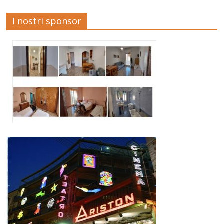
I nostri sponsor