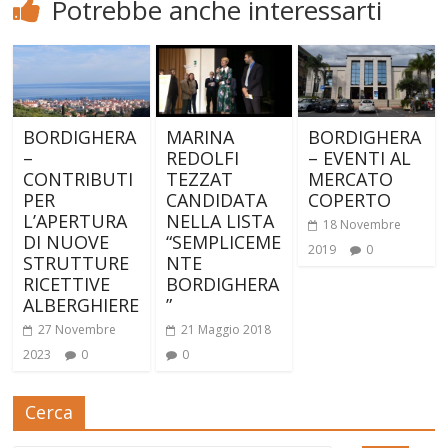
Potrebbe anche interessarti
BORDIGHERA
MARINA
BORDIGHERA
–
REDOLFI
– EVENTI AL
CONTRIBUTI
TEZZAT
MERCATO
PER
CANDIDATA
COPERTO
L’APERTURA
NELLA LISTA
18 Novembre
DI NUOVE
“SEMPLICEME
2019
0
STRUTTURE
NTE
RICETTIVE
BORDIGHERA
ALBERGHIERE
”
27 Novembre
21 Maggio 2018
2023
0
0
Cerca