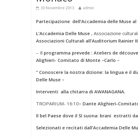
30 Novembre 2013
admin
Partecipazione dell’Accademia delle Muse al
L’Accademia Delle Muse
, Associazione cultur
Associazioni Culturali all’Auditorium Rainier I
– I
l programma prevede : Ateliers de découver
Alighieri- Comitato di Monte –Carlo –
“ Conoscere la nostra dizione: la lingua e il 
Delle Muse –
Interventi alla chitarra di AWANAGANA.
TROPARIUM- 16:10
– Dante Alighieri-Comitat
Il bel Paese dove il Sì suona: brani estratti d
Selezionati e recitati dall’Accademia Delle M