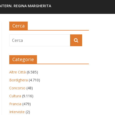
INTERN. REGINA MARGHERITA
Cerca
Categorie
Altre Città
(6.585)
Bordighera
(4.710)
Concorso
(48)
Cultura
(9.116)
Francia
(479)
Interviste
(2)