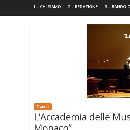
1 – CHI SIAMO
2 – REDAZIONE
3 – BANDO
Francia
L’Accademia delle Mus
Monaco”