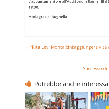
L’appuntamento è all’Auditorium Rainier III il
18:30.
Mariagrazia Bugnella
←
“Rita Levi Montalcini:aggiungere vita a
Successo di 
Potrebbe anche interessar