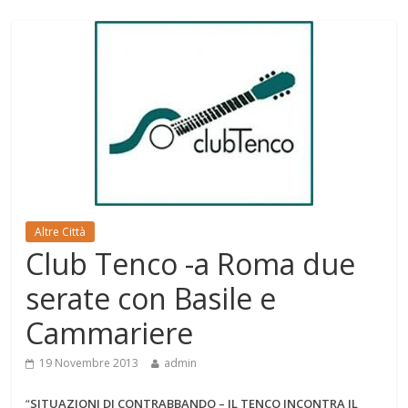
Altre Città
Club Tenco -a Roma due
serate con Basile e
Cammariere
19 Novembre 2013
admin
“
SITUAZIONI DI CONTRABBANDO – IL TENCO INCONTRA IL