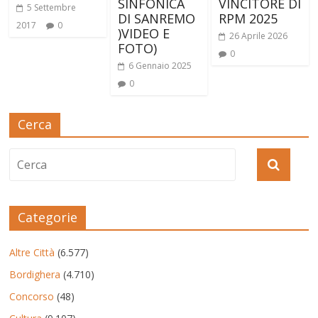
SINFONICA
VINCITORE DI
5 Settembre
DI SANREMO
RPM 2025
2017
0
)VIDEO E
26 Aprile 2026
FOTO)
0
6 Gennaio 2025
0
Cerca
Categorie
Altre Città
(6.577)
Bordighera
(4.710)
Concorso
(48)