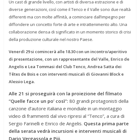
Un cast di grande livello, con artisti di diversa estrazione e di
diverse generazioni, così come il Tenco e il Valle sono due realtà
differenti ma con molte affinità, a cominciare dall’impegno per
diffondere un concetto forte di arte e intrattenimento alto. Una
collaborazione densa di significato in un momento storico di crisi
della produzione culturale nel nostro Paese.
Venerdì 29 si comincerà alle 18.30 con un incontro/aperitivo
di presentazione, con un rappresentante del Valle, Enrico de
Angelis e Lea Tommasi del Club Tenco, Andrea Satta dei
Têtes de Bois e con interventi musicali di Giovanni Block e
Alessio Lega.
Alle 21 si proseguirà con la proiezione del filmato
“Quelle facce un po’ così”:
80 grandi protagonisti della
canzone d’autore italiana e mondiale in un montaggio
video di frammenti dal vivo ripresi al “Tenco”, a cura di
Sergio Farinelli e Enrico de Angelis.
Questa prima parte
della serata vedrà incursioni e interventi musicali di
Dario Vergassola e Piji.