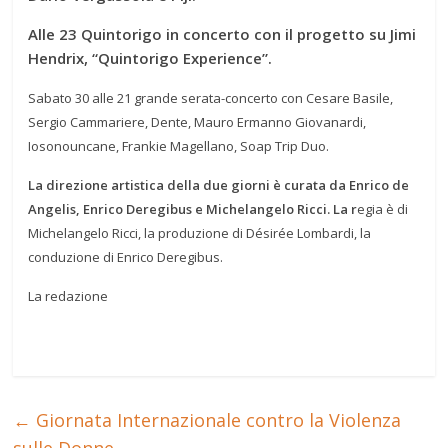
Alle 23 Quintorigo in concerto con il progetto su Jimi
Hendrix, “Quintorigo Experience”.
Sabato 30 alle 21 grande serata-concerto con Cesare Basile,
Sergio Cammariere, Dente, Mauro Ermanno Giovanardi,
Iosonouncane, Frankie Magellano, Soap Trip Duo.
La direzione artistica della due giorni è curata da Enrico de
Angelis, Enrico Deregibus e Michelangelo Ricci. La r
egia è di
Michelangelo Ricci, la produzione di Désirée Lombardi, la
conduzione di Enrico Deregibus.
La redazione
←
Giornata Internazionale contro la Violenza
sulle Donne