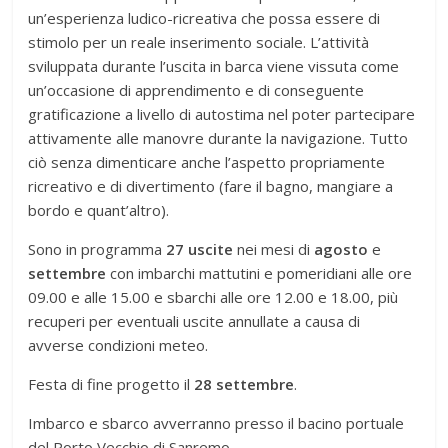
un’esperienza ludico-ricreativa che possa essere di
stimolo per un reale inserimento sociale. L’attività
sviluppata durante l’uscita in barca viene vissuta come
un’occasione di apprendimento e di conseguente
gratificazione a livello di autostima nel poter partecipare
attivamente alle manovre durante la navigazione. Tutto
ciò senza dimenticare anche l’aspetto propriamente
ricreativo e di divertimento (fare il bagno, mangiare a
bordo e quant’altro).
Sono in programma
27 uscite
nei mesi di
agosto
e
settembre
con imbarchi mattutini e pomeridiani alle ore
09.00 e alle 15.00 e sbarchi alle ore 12.00 e 18.00, più
recuperi per eventuali uscite annullate a causa di
avverse condizioni meteo.
Festa di fine progetto il
28 settembre
.
Imbarco e sbarco avverranno presso il bacino portuale
del Porto Vecchio di Sanremo.