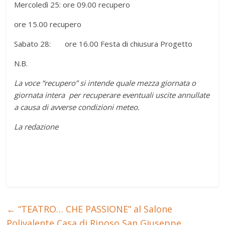
Mercoledì 25: ore 09.00 recupero
ore 15.00 recupero
Sabato 28: ore 16.00 Festa di chiusura Progetto
N.B.
La voce “recupero” si intende quale mezza giornata o
giornata intera per recuperare eventuali uscite annullate
a causa di avverse condizioni meteo.
La redazione
←
“TEATRO… CHE PASSIONE” al Salone
Polivalente Casa di Riposo San Giuseppe