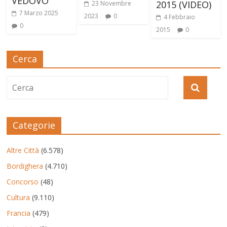
VEDOVO”
2015 (VIDEO)
23 Novembre
7 Marzo 2025
2023
0
4 Febbraio
0
2015
0
Cerca
Categorie
Altre Città
(6.578)
Bordighera
(4.710)
Concorso
(48)
Cultura
(9.110)
Francia
(479)