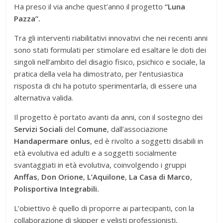
Ha preso il via anche quest’anno il progetto
“Luna
Pazza”.
Tra gli interventi riabilitativi innovativi che nei recenti anni
sono stati formulati per stimolare ed esaltare le doti dei
singoli nell’ambito del disagio fisico, psichico e sociale, la
pratica della vela ha dimostrato, per l’entusiastica
risposta di chi ha potuto sperimentarla, di essere una
alternativa valida.
Il progetto è portato avanti da anni, con il sostegno dei
Servizi Sociali
del
Comune
, dall’associazione
Handapermare onlus
, ed è rivolto a soggetti disabili in
età evolutiva ed adulti e a soggetti socialmente
svantaggiati in età evolutiva, coinvolgendo i gruppi
Anffas
,
Don Orione
,
L’Aquilone
,
La Casa di Marco
,
Polisportiva Integrabili.
L’obiettivo è quello di proporre ai partecipanti, con la
collaborazione di skipper e velisti professionisti,