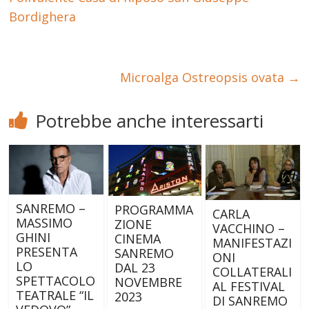
Bordighera
Microalga Ostreopsis ovata
→
Potrebbe anche interessarti
SANREMO –
PROGRAMMA
CARLA
MASSIMO
ZIONE
VACCHINO –
GHINI
CINEMA
MANIFESTAZI
PRESENTA
SANREMO
ONI
LO
DAL 23
COLLATERALI
SPETTACOLO
NOVEMBRE
AL FESTIVAL
TEATRALE “IL
2023
DI SANREMO