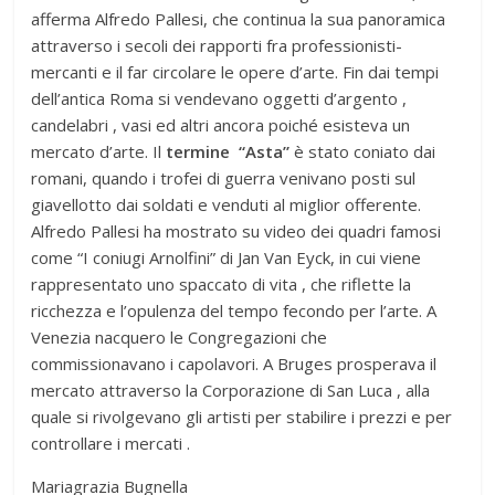
afferma Alfredo Pallesi, che continua la sua panoramica
attraverso i secoli dei rapporti fra professionisti-
mercanti e il far circolare le opere d’arte. Fin dai tempi
dell’antica Roma si vendevano oggetti d’argento ,
candelabri , vasi ed altri ancora poiché esisteva un
mercato d’arte. Il
termine “Asta”
è stato coniato dai
romani, quando i trofei di guerra venivano posti sul
giavellotto dai soldati e venduti al miglior offerente.
Alfredo Pallesi ha mostrato su video dei quadri famosi
come “I coniugi Arnolfini” di Jan Van Eyck, in cui viene
rappresentato uno spaccato di vita , che riflette la
ricchezza e l’opulenza del tempo fecondo per l’arte. A
Venezia nacquero le Congregazioni che
commissionavano i capolavori. A Bruges prosperava il
mercato attraverso la Corporazione di San Luca , alla
quale si rivolgevano gli artisti per stabilire i prezzi e per
controllare i mercati .
Mariagrazia Bugnella