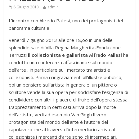
8 Giugno 2013
admin
L’incontro con Alfredo Pallesi, uno dei protagonisti del
panorama culturale .
Venerdì 7 giugno 2013 alle ore 18,oo in una delle
splendide sale di Villa Regina Margherita-Fondazione
Terruzzi
il collezionista e gallerista Alfredo Pallesi
ha
condotto una conferenza affascinante sul mondo
dell’arte , in particolare sul mercato tra artisti e
collezionisti. Prima i ringraziamenti all’illustre pubblico,
poi un pensiero sull’artista in generale, un pittore o
scultore vende la sua opera per soddisfare l’esigenza di
condividere con altri il piacere di fruire dell’opera stessa.
L’apprezzamento in certi casi arriva dopo la morte
dell’artista , vedi ad esempio Van Gogh.Il vero
protagonista del mondo dell’arte è l’autore del
capolavoro che attraverso l’intermediario arriva al
collezionista.I mercanti d’arte sono gli intermediari,