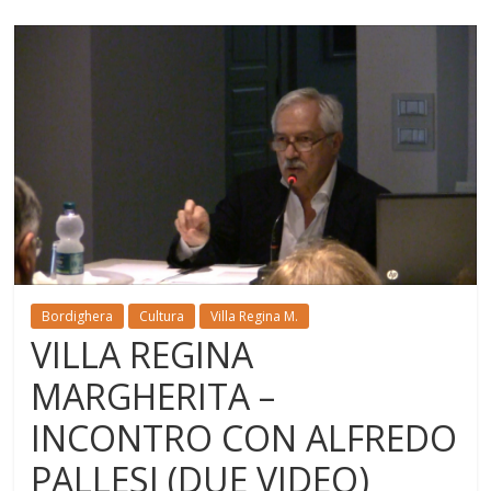
Bordighera
Cultura
Villa Regina M.
VILLA REGINA
MARGHERITA –
INCONTRO CON ALFREDO
PALLESI (DUE VIDEO)