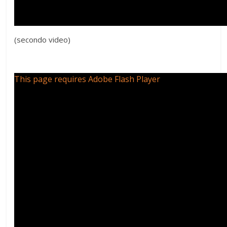
(secondo video)
This page requires Adobe Flash Player