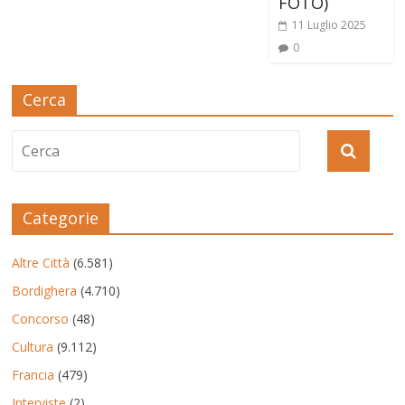
FOTO)
11 Luglio 2025
0
Cerca
Categorie
Altre Città
(6.581)
Bordighera
(4.710)
Concorso
(48)
Cultura
(9.112)
Francia
(479)
Interviste
(2)