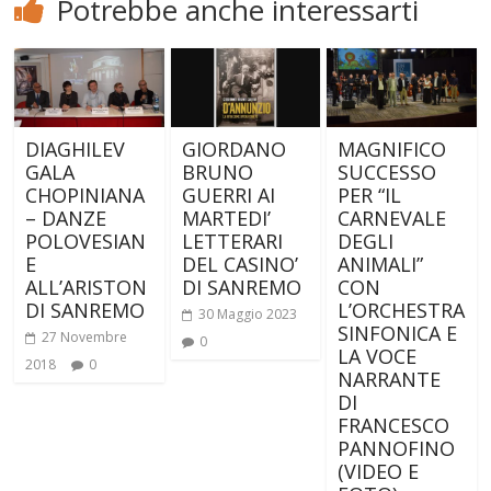
Potrebbe anche interessarti
DIAGHILEV
GIORDANO
MAGNIFICO
GALA
BRUNO
SUCCESSO
CHOPINIANA
GUERRI AI
PER “IL
– DANZE
MARTEDI’
CARNEVALE
POLOVESIAN
LETTERARI
DEGLI
E
DEL CASINO’
ANIMALI”
ALL’ARISTON
DI SANREMO
CON
DI SANREMO
L’ORCHESTRA
30 Maggio 2023
SINFONICA E
27 Novembre
0
LA VOCE
2018
0
NARRANTE
DI
FRANCESCO
PANNOFINO
(VIDEO E