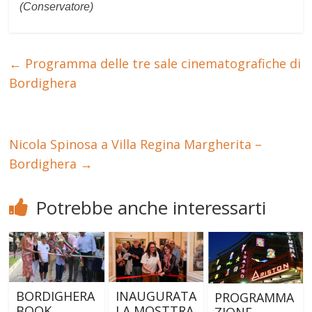
(Conservatore)
←
Programma delle tre sale cinematografiche di
Bordighera
Nicola Spinosa a Villa Regina Margherita –
Bordighera
→
Potrebbe anche interessarti
BORDIGHERA
INAUGURATA
PROGRAMMA
BOOK
LA MOSTTRA
ZIONE