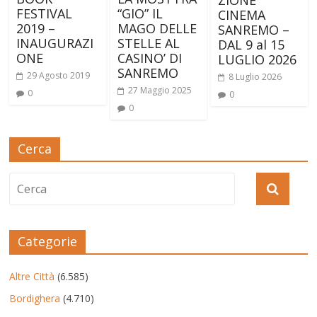
FESTIVAL
“GIO” IL
CINEMA
2019 –
MAGO DELLE
SANREMO –
INAUGURAZI
STELLE AL
DAL 9 al 15
ONE
CASINO’ DI
LUGLIO 2026
SANREMO
29 Agosto 2019
8 Luglio 2026
27 Maggio 2025
0
0
0
Cerca
Categorie
Altre Città
(6.585)
Bordighera
(4.710)