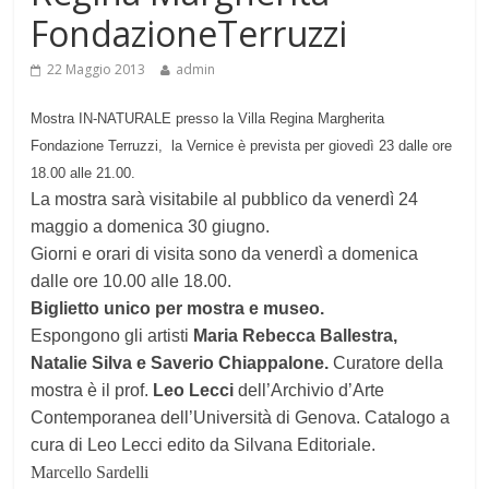
FondazioneTerruzzi
22 Maggio 2013
admin
Mostra IN-NATURALE presso la Villa Regina Margherita
Fondazione Terruzzi, la Vernice è prevista per giovedì 23 dalle ore
18.00 alle 21.00.
La mostra sarà visitabile al pubblico da venerdì 24
maggio a domenica 30 giugno.
Giorni e orari di visita sono da venerdì a domenica
dalle ore 10.00 alle 18.00.
Biglietto unico per mostra e museo.
Espongono gli artisti
Maria Rebecca Ballestra,
Natalie Silva e Saverio Chiappalone.
Curatore della
mostra è il prof.
Leo Lecci
dell’Archivio d’Arte
Contemporanea dell’Università di Genova. Catalogo a
cura di Leo Lecci edito da Silvana Editoriale.
Marcello Sardelli