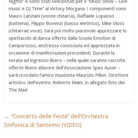
Nights” e sono stati selezionati per il “Music Show – Live
music e DJ Time” al Victory Morgana. I componenti sono
Mauro Lanziani (vocee chitarra), Raffaele Lopasso
(batteria), Filippo Bovenzi (basso elettrico), Mike Moss
(chitarrae voce). Sarà poi molto piacevole apprezzare lo
spettacolo di danza offerto dalla Scuola Emotion di
Camporosso, anch’essa conosciuta ed apprezzata in
occasione di manifestazioni precedenti. Durante la
serata ad ingresso libero – nella quale saranno raccolte
offerte libere afavore dell’Associazione Spes Auser –
sarà ricordato l’amico musicista Maurizio Pillon. Direttore
artistico dell’evento: Roberto Maini. In allegato foto dei
The Mad
←
“Concerto delle Feste” dell’Orchestra
Sinfonica di Sanremo (VIDEO)