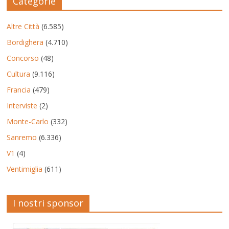
Categorie
Altre Città
(6.585)
Bordighera
(4.710)
Concorso
(48)
Cultura
(9.116)
Francia
(479)
Interviste
(2)
Monte-Carlo
(332)
Sanremo
(6.336)
V1
(4)
Ventimiglia
(611)
I nostri sponsor