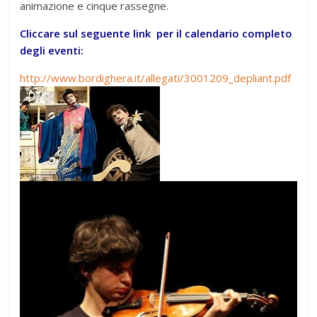
animazione e cinque rassegne.
Cliccare sul seguente link per il calendario completo
degli eventi:
http://www.bordighera.it/allegati/3001209_depliant.pdf