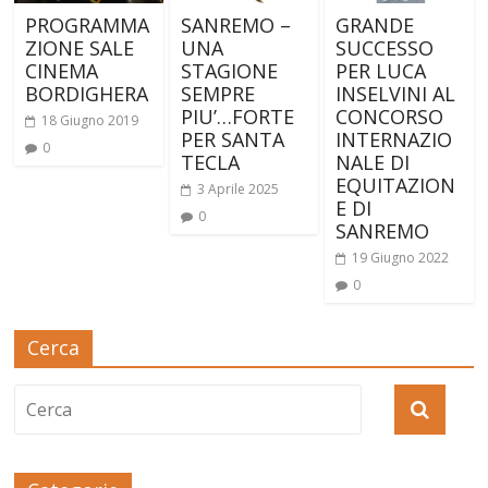
PROGRAMMA
SANREMO –
GRANDE
ZIONE SALE
UNA
SUCCESSO
CINEMA
STAGIONE
PER LUCA
BORDIGHERA
SEMPRE
INSELVINI AL
PIU’…FORTE
CONCORSO
18 Giugno 2019
PER SANTA
INTERNAZIO
0
TECLA
NALE DI
EQUITAZION
3 Aprile 2025
E DI
0
SANREMO
19 Giugno 2022
0
Cerca