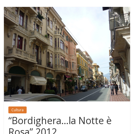
Cultura
“Bordighera…la Notte è
Rosa” 2012