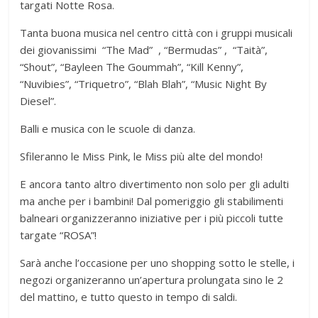
targati Notte Rosa.
Tanta buona musica nel centro città con i gruppi musicali
dei giovanissimi “The Mad” , “Bermudas” , “Taità”,
“Shout”, “Bayleen The Goummah”, “Kill Kenny”,
“Nuvibies”, “Triquetro”, “Blah Blah”, “Music Night By
Diesel”.
Balli e musica con le scuole di danza.
Sfileranno le Miss Pink, le Miss più alte del mondo!
E ancora tanto altro divertimento non solo per gli adulti
ma anche per i bambini! Dal pomeriggio gli stabilimenti
balneari organizzeranno iniziative per i più piccoli tutte
targate “ROSA”!
Sarà anche l’occasione per uno shopping sotto le stelle, i
negozi organizeranno un’apertura prolungata sino le 2
del mattino, e tutto questo in tempo di saldi.