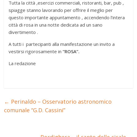
Tutta la città ,esercizi commerciali, ristoranti, bar, pub ,
spiagge stanno lavorando per offrire il meglio per
questo importante appuntamento , accendendo l’intera
città di rosa in una notte dedicata ad un sano
divertimento .
A tutti i partecipanti alla manifestazione un invito a
vestirsi rigorosamente in
“ROSA”.
La redazione
←
Perinaldo – Osservatorio astronomico
comunale “G.D. Cassini”
Bordighera – il canto delle cicale
→