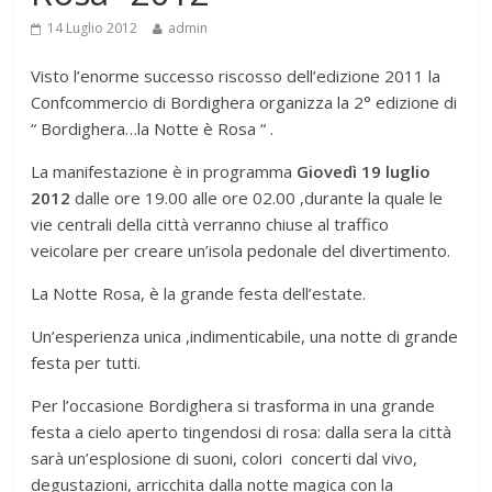
14 Luglio 2012
admin
Visto l’enorme successo riscosso dell’edizione 2011 la
Confcommercio di Bordighera organizza la 2° edizione di
“ Bordighera…la Notte è Rosa “ .
La manifestazione è in programma
Giovedì 19 luglio
2012
dalle ore 19.00 alle ore 02.00 ,durante la quale le
vie centrali della città verranno chiuse al traffico
veicolare per creare un’isola pedonale del divertimento.
La Notte Rosa, è la grande festa dell’estate.
Un’esperienza unica ,indimenticabile, una notte di grande
festa per tutti.
Per l’occasione Bordighera si trasforma in una grande
festa a cielo aperto tingendosi di rosa: dalla sera la città
sarà un’esplosione di suoni, colori concerti dal vivo,
degustazioni, arricchita dalla notte magica con la