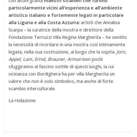
con alcuni grandi
maestri stranieri che furono
particolarmente vicini all’esperienza e all’ambiente
artistico italiano e fortemente legati in particolare
alla Liguria e alla Costa Azzurra
: artisti che Annalisa
Scarpa – la curatrice della mostra e direttore della
Fondazione Terruzzi Villa Regina Margherita – ha sentito
la necessità di ricordare in una mostra così intimamente
legata, nella sua costruzione, al luogo che la ospita.
Jorn,
Appel, Lam, Ernst, Brauner, Arman
ben pochi
sfuggiranno al fascino sottile di questi luoghi, la cui
vicinanza con Bordighera ha per villa Margherita un
valore che non è solo simbolico, ma anche di forte
scambio interculturale.
La redazione