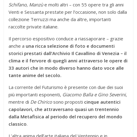
Schifano, Manzù
e molti altri – con 55 opere tra gli anni
Venti e Sessanta prestate per l’occasione, non solo dalla
collezione Terruzzi ma anche da altre, importanti
raccolte private italiane.
Il percorso espositivo conduce a riassaporare – grazie
anche a
una ricca selezione di foto e documenti
storici prestati dall’Archivio Il Cavallino di Venezia – il
clima e il fervore di quegli anni attraverso le opere di
33 autori che in modo diverso hanno dato voce alle
tante anime del secolo.
La corrente del Futurismo è presente con due dei suoi
più importanti esponenti,
Giacomo Balla e Gino Severini
,
mentre di
De Chirico
sono proposti
cinque autentici
capolavori, che attraversano quasi un trentennio
dalla Metafisica al periodo del recupero del mondo
classico
.
L’altra anima dell’arte italiana del Ventennio e in