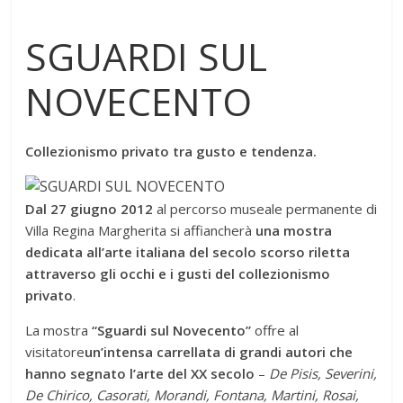
SGUARDI SUL
NOVECENTO
Collezionismo privato tra gusto e tendenza.
Dal 27 giugno 2012
al percorso museale permanente di
Villa Regina Margherita si affiancherà
una mostra
dedicata all’arte italiana del secolo scorso riletta
attraverso gli occhi e i gusti del collezionismo
privato
.
La mostra
“Sguardi sul Novecento”
offre al
visitatore
un’intensa carrellata di grandi autori che
hanno segnato l’arte del XX secolo
–
De Pisis, Severini,
De Chirico, Casorati, Morandi, Fontana, Martini, Rosai,