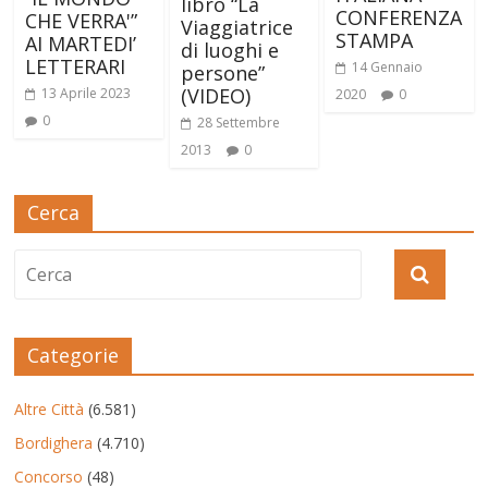
libro “La
CONFERENZA
CHE VERRA'”
Viaggiatrice
STAMPA
AI MARTEDI’
di luoghi e
LETTERARI
14 Gennaio
persone”
(VIDEO)
13 Aprile 2023
2020
0
0
28 Settembre
2013
0
Cerca
Categorie
Altre Città
(6.581)
Bordighera
(4.710)
Concorso
(48)