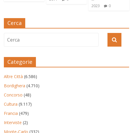
2023
0
Cerca
Categorie
Altre Città
(6.586)
Bordighera
(4.710)
Concorso
(48)
Cultura
(9.117)
Francia
(479)
Interviste
(2)
Monte-Carlo
(332)