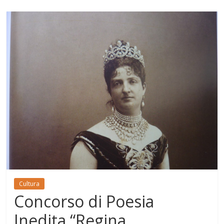
Cultura
Concorso di Poesia
Inedita “Regina