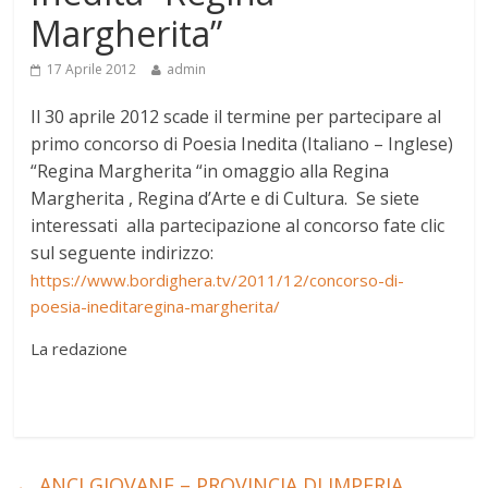
Margherita”
17 Aprile 2012
admin
Il 30 aprile 2012 scade il termine per partecipare al
primo concorso di Poesia Inedita (Italiano – Inglese)
“Regina Margherita “in omaggio alla Regina
Margherita , Regina d’Arte e di Cultura. Se siete
interessati alla partecipazione al concorso fate clic
sul seguente indirizzo:
https://www.bordighera.tv/2011/12/concorso-di-
poesia-ineditaregina-margherita/
La redazione
←
ANCI GIOVANE – PROVINCIA DI IMPERIA