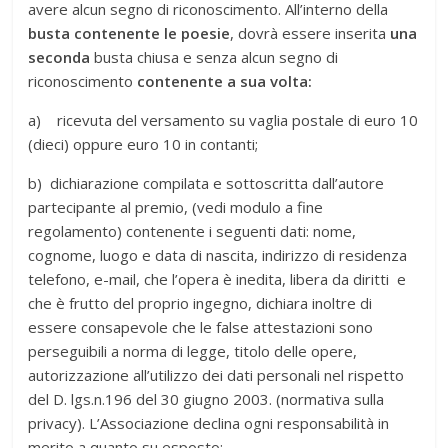
avere alcun segno di riconoscimento. All’interno della
busta contenente le poesie
, dovrà essere inserita
una
seconda
busta chiusa e senza alcun segno di
riconoscimento
contenente a
sua volta:
a) ricevuta del versamento su vaglia postale di euro 10
(dieci) oppure euro 10 in contanti;
b) dichiarazione compilata e sottoscritta dall’autore
partecipante al premio, (vedi modulo a fine
regolamento) contenente i seguenti dati: nome,
cognome, luogo e data di nascita, indirizzo di residenza
telefono, e-mail, che l’opera è inedita, libera da diritti e
che è frutto del proprio ingegno, dichiara inoltre di
essere consapevole che le false attestazioni sono
perseguibili a norma di legge, titolo delle opere,
autorizzazione all’utilizzo dei dati personali nel rispetto
del D. lgs.n.196 del 30 giugno 2003. (normativa sulla
privacy). L’Associazione declina ogni responsabilità in
merito a quanto su esposto;