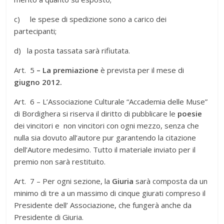
c) le spese di spedizione sono a carico dei
partecipanti;
d) la posta tassata sarà rifiutata.
Art. 5
– La premiazione
è prevista per il mese di
giugno 2012.
Art. 6 – L’Associazione Culturale “Accademia delle Muse”
di Bordighera si riserva il diritto di pubblicare le
poesie
dei vincitori e non vincitori con ogni mezzo, senza che
nulla sia dovuto all’autore pur garantendo la citazione
dell’Autore medesimo. Tutto il materiale inviato per il
premio non sarà restituito.
Art. 7 – Per ogni sezione, la
Giuria
sarà composta da un
minimo di tre a un massimo di cinque giurati compreso il
Presidente dell’ Associazione, che fungerà anche da
Presidente di Giuria.