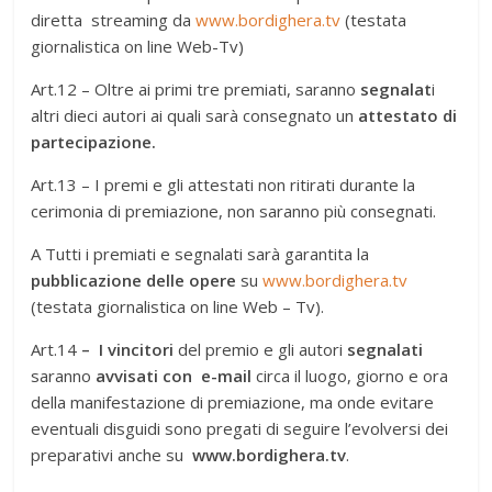
diretta streaming da
www.bordighera.tv
(testata
giornalistica on line Web-Tv)
Art.12 – Oltre ai primi tre premiati, saranno
segnalat
i
altri dieci autori ai quali sarà consegnato un
attestato di
partecipazione.
Art.13 – I premi e gli attestati non ritirati durante la
cerimonia di premiazione, non saranno più consegnati.
A Tutti i premiati e segnalati sarà garantita la
pubblicazione delle
opere
su
www.bordighera.tv
(testata giornalistica on line Web – Tv).
Art.14
– I vincitori
del premio e gli autori
segnalati
saranno
avvisati con e-mail
circa il luogo, giorno e ora
della manifestazione di premiazione, ma onde evitare
eventuali disguidi sono pregati di seguire l’evolversi dei
preparativi anche su
www.bordighera.tv
.