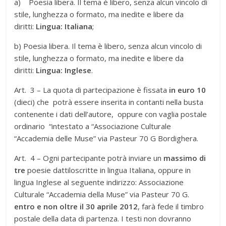
a) Poesia libera. Il tema è libero, senza alcun vincolo di
stile, lunghezza o formato, ma inedite e libere da
diritti:
Lingua: Italiana
;
b) Poesia libera. Il tema è libero, senza alcun vincolo di
stile, lunghezza o formato, ma inedite e libere da
diritti:
Lingua: Inglese
.
Art. 3 – La quota di partecipazione è fissata
in euro 10
(dieci) che potrà essere inserita in contanti nella busta
contenente i dati dell’autore, oppure con vaglia postale
ordinario “intestato a “Associazione Culturale
“Accademia delle Muse” via Pasteur 70 G Bordighera.
Art. 4 – Ogni partecipante potrà inviare un
massimo di
tre
poesie dattiloscritte in lingua Italiana, oppure in
lingua Inglese al seguente indirizzo: Associazione
Culturale “Accademia della Muse” via Pasteur 70 G.
entro e non oltre il 30 aprile 2012
, farà fede il timbro
postale della data di partenza. I testi non dovranno