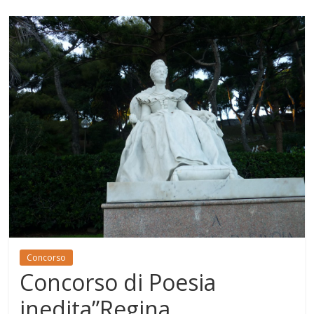
Concorso
Concorso di Poesia
inedita”Regina