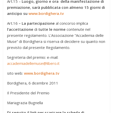
Art.15 –
Luogo, giorno e ora della manifestazione di
premiazione
,
sarà pubblicata con almeno 15 giorni di
anticipo su
www.bordighera.tv
Art.16
– La partecipazione
al concorso implica
l’accettazione
di
tutte le norme
contenute nel
presente regolamento. L’Associazione “Accademia delle
Muse” di Bordighera si riserva di decidere su quanto non
previsto dal presente Regolamento.
Segreteria del premio: e-mail:
accademiadellemuse@libero.it
sito web:
www.bordighera.tv
Bordighera, 6 dicembre 2011
Il Presidente del Premio
Mariagrazia Bugnella
Di seguito il link per scaricare la scheda di