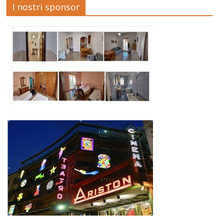
I nostri sponsor