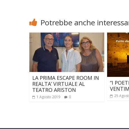
Potrebbe anche interessar
LA PRIMA ESCAPE ROOM IN
“I POET
REALTA’ VIRTUALE AL
VENTIM
TEATRO ARISTON
25 Agost
1 Agosto 2019
0