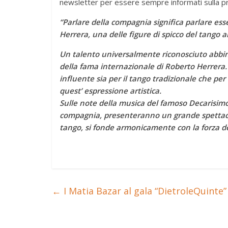
newsletter per essere sempre informati sulla p
“Parlare della compagnia significa parlare es
Herrera, una delle figure di spicco del tango a
Un talento universalmente riconosciuto abbina
della fama internazionale di Roberto Herrera. 
influente sia per il tango tradizionale che per 
quest’ espressione artistica.
Sulle note della musica del famoso Decarisimo
compagnia, presenteranno un grande spettacolo
tango, si fonde armonicamente con la forza de
←
I Matia Bazar al gala “DietroleQuinte”