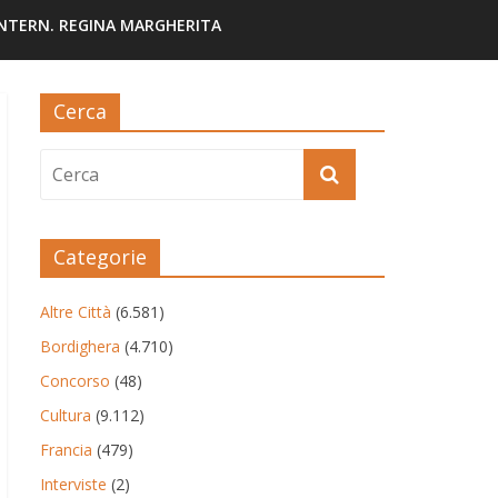
INTERN. REGINA MARGHERITA
Cerca
Categorie
Altre Città
(6.581)
Bordighera
(4.710)
Concorso
(48)
Cultura
(9.112)
Francia
(479)
Interviste
(2)