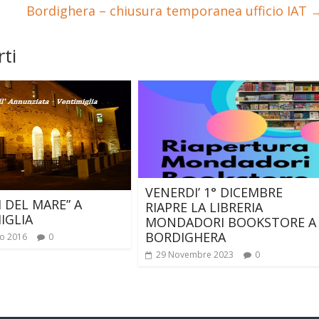
Bordighera – chiusura temporanea ufficio IAT
ti
VENERDI’ 1° DICEMBRE
I DEL MARE” A
RIAPRE LA LIBRERIA
IGLIA
MONDADORI BOOKSTORE A
BORDIGHERA
o 2016
0
29 Novembre 2023
0