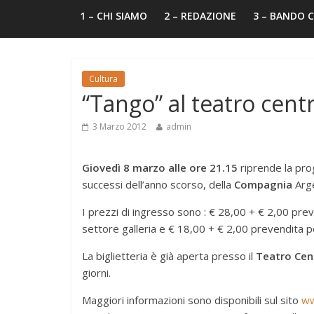
1 – CHI SIAMO
2 – REDAZIONE
3 – BANDO
Cultura
“Tango” al teatro cent
3 Marzo 2012
admin
Giovedì 8 marzo alle ore 21.15
riprende la pr
successi dell’anno scorso, della
Compagnia
Arge
I prezzi di ingresso sono : € 28,00 + € 2,00 prev
settore galleria e € 18,00 + € 2,00 prevendita per
La biglietteria è già aperta presso il
Teatro Cen
giorni.
Maggiori informazioni sono disponibili sul sito
ww