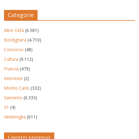
Categorie
Altre Città
(6.581)
Bordighera
(4.710)
Concorso
(48)
Cultura
(9.112)
Francia
(479)
Interviste
(2)
Monte-Carlo
(332)
Sanremo
(6.333)
V1
(4)
Ventimiglia
(611)
I nostri sponsor