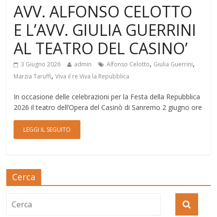
AVV. ALFONSO CELOTTO
E L’AVV. GIULIA GUERRINI
AL TEATRO DEL CASINO’
,
,
3 Giugno 2026
admin
Alfonso Celotto
Giulia Guerrini
,
Marzia Taruffi
Viva il re Viva la Repubblica
In occasione delle celebrazioni per la Festa della Repubblica
2026 il teatro dell’Opera del Casinò di Sanremo 2 giugno ore
LEGGI IL SEGUITO
Cerca