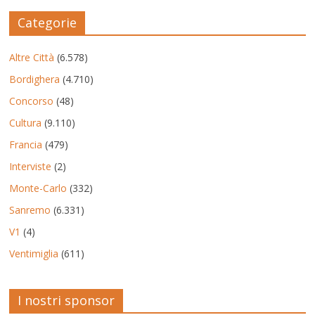
Categorie
Altre Città
(6.578)
Bordighera
(4.710)
Concorso
(48)
Cultura
(9.110)
Francia
(479)
Interviste
(2)
Monte-Carlo
(332)
Sanremo
(6.331)
V1
(4)
Ventimiglia
(611)
I nostri sponsor