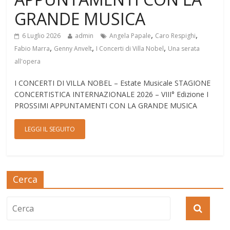
GRANDE MUSICA
,
,
6 Luglio 2026
admin
Angela Papale
Caro Respighi
,
,
,
Fabio Marra
Genny Anvelt
I Concerti di Villa Nobel
Una serata
all'opera
I CONCERTI DI VILLA NOBEL – Estate Musicale STAGIONE
CONCERTISTICA INTERNAZIONALE 2026 – VIII° Edizione I
PROSSIMI APPUNTAMENTI CON LA GRANDE MUSICA
LEGGI IL SEGUITO
Cerca