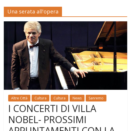
Una serata all'opera
Altre Città
Cultura
Cultura
News
Sanremo
I CONCERTI DI VILLA
NOBEL- PROSSIMI
APPUNTAMENTI CON LA