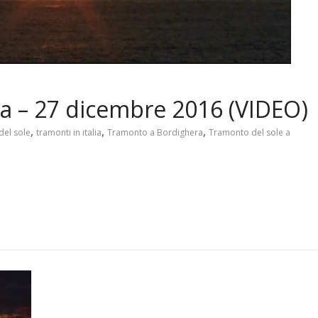
a – 27 dicembre 2016 (VIDEO)
,
,
,
del sole
tramonti in italia
Tramonto a Bordighera
Tramonto del sole a