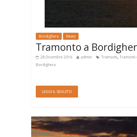
Bordighera
News
Tramonto a Bordigher
,
28 Dicembre 2016
admin
Tramonti
Tramonti 
Bordighera
LEGGI IL SEGUITO