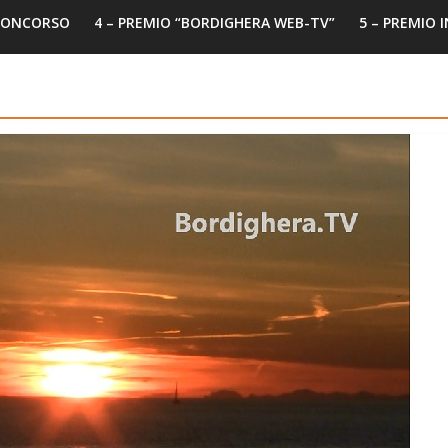
 CONCORSO
4 – PREMIO “BORDIGHERA WEB-TV”
5 – PREMIO 