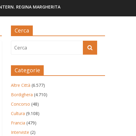
INTERN. REGINA MARGHERITA
Cerca
Categorie
Altre Città
(6.577)
Bordighera
(4.710)
Concorso
(48)
Cultura
(9.108)
Francia
(479)
Interviste
(2)