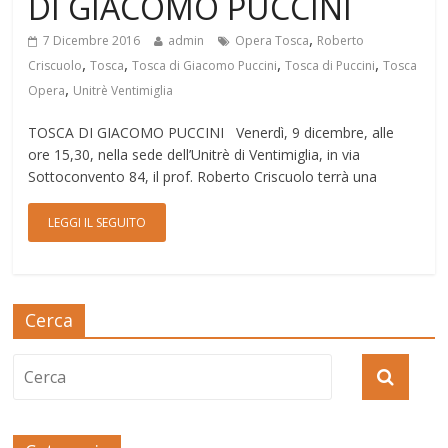
DI GIACOMO PUCCINI
,
7 Dicembre 2016
admin
Opera Tosca
Roberto
,
,
,
,
Criscuolo
Tosca
Tosca di Giacomo Puccini
Tosca di Puccini
Tosca
,
Opera
Unitrè Ventimiglia
TOSCA DI GIACOMO PUCCINI Venerdì, 9 dicembre, alle
ore 15,30, nella sede dell’Unitrè di Ventimiglia, in via
Sottoconvento 84, il prof. Roberto Criscuolo terrà una
LEGGI IL SEGUITO
Cerca