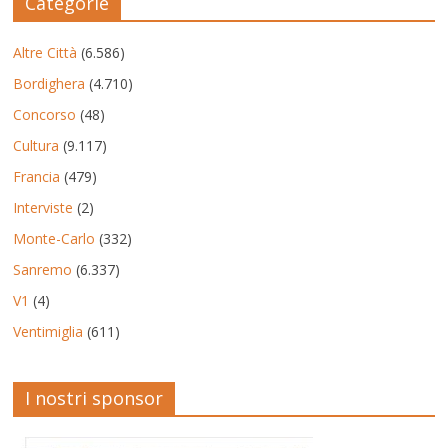
Categorie
Altre Città
(6.586)
Bordighera
(4.710)
Concorso
(48)
Cultura
(9.117)
Francia
(479)
Interviste
(2)
Monte-Carlo
(332)
Sanremo
(6.337)
V1
(4)
Ventimiglia
(611)
I nostri sponsor