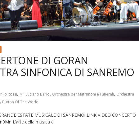
CERTONE DI GORAN
STRA SINFONICA DI SANREMO
,
,
,
nilo Rossi
M° Luciano Berio
Orchestra per Matrimoni e Funerali
Orchestra
ly Button Of The World
RANDE ESTATE MUSICALE DI SANREMO! LINK VIDEO CONCERTO
0Mn L’arte della musica di