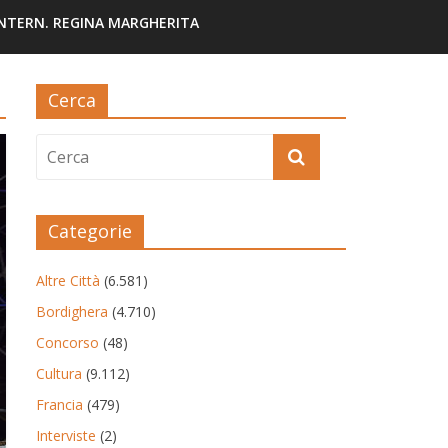
INTERN. REGINA MARGHERITA
Cerca
Categorie
Altre Città
(6.581)
Bordighera
(4.710)
Concorso
(48)
Cultura
(9.112)
Francia
(479)
Interviste
(2)