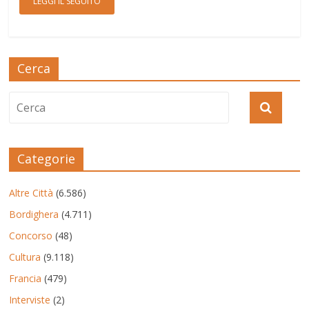
LEGGI IL SEGUITO
Cerca
Categorie
Altre Città
(6.586)
Bordighera
(4.711)
Concorso
(48)
Cultura
(9.118)
Francia
(479)
Interviste
(2)