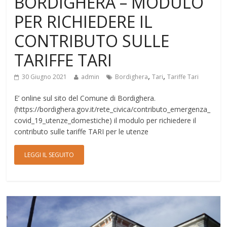
BORDIGHERA – MODULO
PER RICHIEDERE IL
CONTRIBUTO SULLE
TARIFFE TARI
,
,
30 Giugno 2021
admin
Bordighera
Tari
Tariffe Tari
E’ online sul sito del Comune di Bordighera.
(https://bordighera.gov.it/rete_civica/contributo_emergenza_
covid_19_utenze_domestiche) il modulo per richiedere il
contributo sulle tariffe TARI per le utenze
LEGGI IL SEGUITO