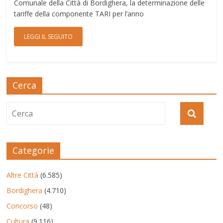
Comunale della Città di Bordighera, la determinazione delle
tariffe della componente TARI per l’anno
LEGGI IL SEGUITO
Cerca
Categorie
Altre Città
(6.585)
Bordighera
(4.710)
Concorso
(48)
Cultura
(9.116)