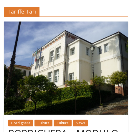
Tariffe Tari
Bordighera
Cultura
Cultura
News