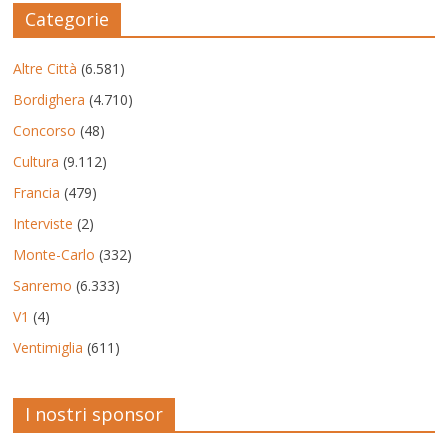
Categorie
Altre Città
(6.581)
Bordighera
(4.710)
Concorso
(48)
Cultura
(9.112)
Francia
(479)
Interviste
(2)
Monte-Carlo
(332)
Sanremo
(6.333)
V1
(4)
Ventimiglia
(611)
I nostri sponsor