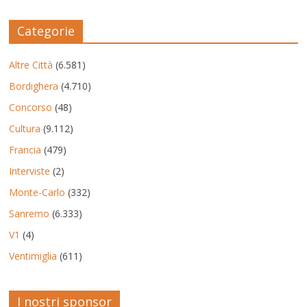
Categorie
Altre Città
(6.581)
Bordighera
(4.710)
Concorso
(48)
Cultura
(9.112)
Francia
(479)
Interviste
(2)
Monte-Carlo
(332)
Sanremo
(6.333)
V1
(4)
Ventimiglia
(611)
I nostri sponsor