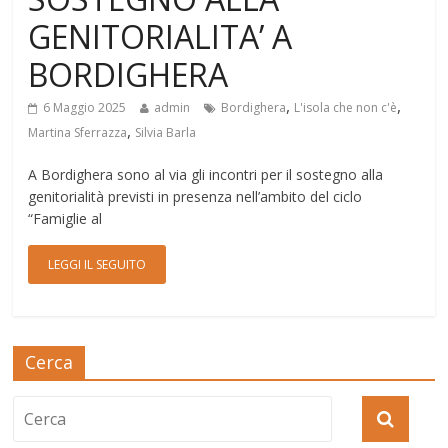
GENITORIALITA’ A
BORDIGHERA
,
,
6 Maggio 2025
admin
Bordighera
L'isola che non c'è
,
Martina Sferrazza
Silvia Barla
A Bordighera sono al via gli incontri per il sostegno alla
genitorialità previsti in presenza nell’ambito del ciclo
“Famiglie al
LEGGI IL SEGUITO
Cerca