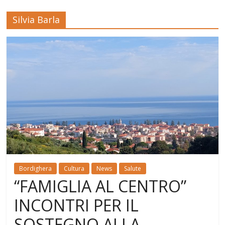
Silvia Barla
Bordighera
Cultura
News
Salute
“FAMIGLIA AL CENTRO”
INCONTRI PER IL
SOSTEGNO ALLA