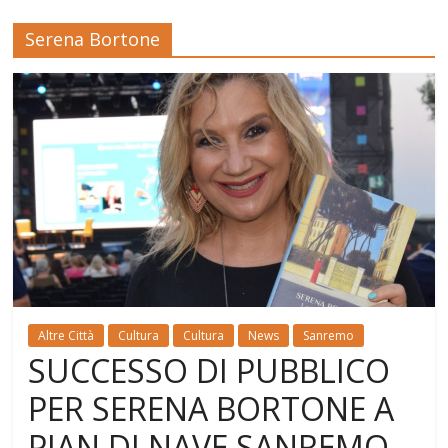
Serena Bortone
Altre Città
Cultura
Cultura
News
Sanremo
SUCCESSO DI PUBBLICO
PER SERENA BORTONE A
PIAN DI NAVE SANREMO