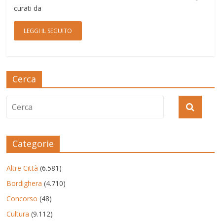
curati da
LEGGI IL SEGUITO
Cerca
Categorie
Altre Città
(6.581)
Bordighera
(4.710)
Concorso
(48)
Cultura
(9.112)