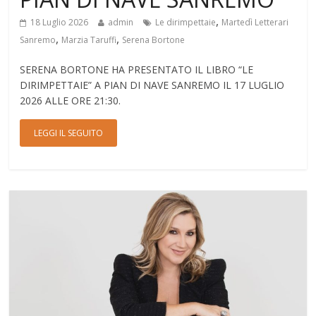
,
18 Luglio 2026
admin
Le dirimpettaie
Martedì Letterari
,
,
Sanremo
Marzia Taruffi
Serena Bortone
SERENA BORTONE HA PRESENTATO IL LIBRO “LE
DIRIMPETTAIE” A PIAN DI NAVE SANREMO IL 17 LUGLIO
2026 ALLE ORE 21:30.
LEGGI IL SEGUITO