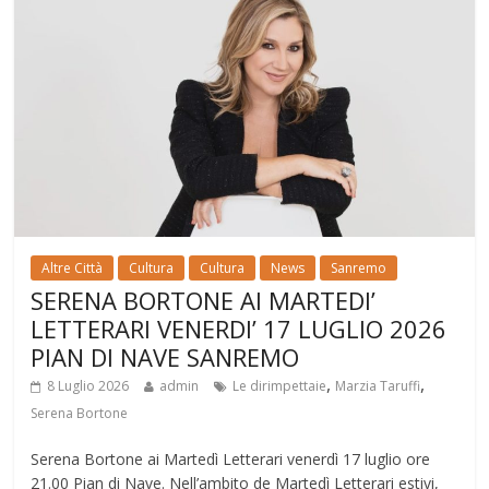
Altre Città
Cultura
Cultura
News
Sanremo
SERENA BORTONE AI MARTEDI’
LETTERARI VENERDI’ 17 LUGLIO 2026
PIAN DI NAVE SANREMO
,
,
8 Luglio 2026
admin
Le dirimpettaie
Marzia Taruffi
Serena Bortone
Serena Bortone ai Martedì Letterari venerdì 17 luglio ore
21.00 Pian di Nave. Nell’ambito de Martedì Letterari estivi,