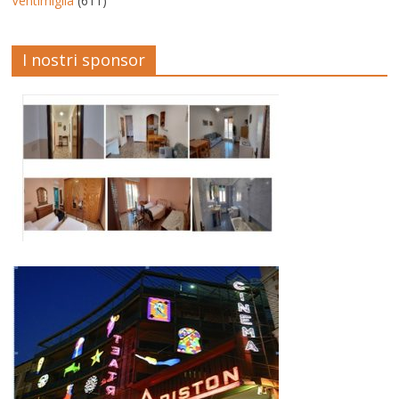
Ventimiglia
(611)
I nostri sponsor