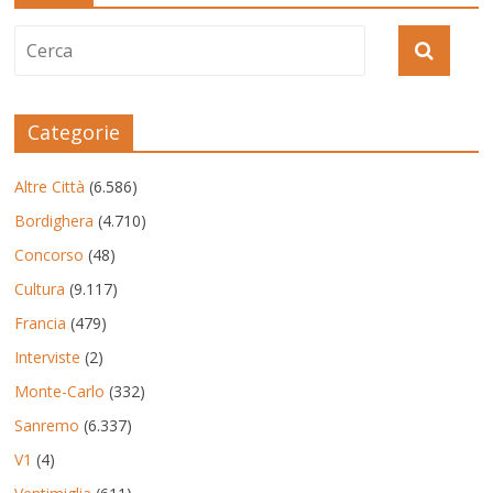
Categorie
Altre Città
(6.586)
Bordighera
(4.710)
Concorso
(48)
Cultura
(9.117)
Francia
(479)
Interviste
(2)
Monte-Carlo
(332)
Sanremo
(6.337)
V1
(4)