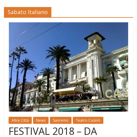
Sabato Italiano
Altre Città
News
Sanremo
Teatro Casinò
FESTIVAL 2018 – DA