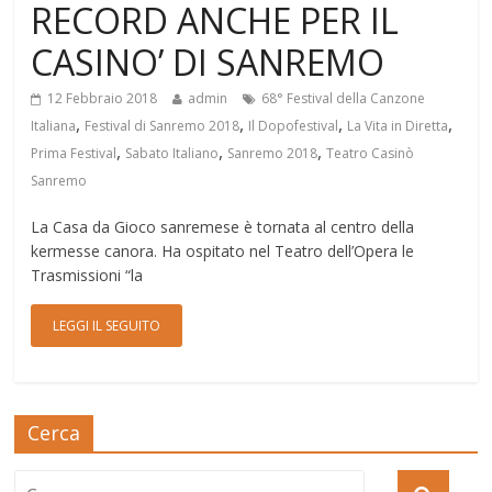
RECORD ANCHE PER IL
CASINO’ DI SANREMO
12 Febbraio 2018
admin
68° Festival della Canzone
,
,
,
,
Italiana
Festival di Sanremo 2018
Il Dopofestival
La Vita in Diretta
,
,
,
Prima Festival
Sabato Italiano
Sanremo 2018
Teatro Casinò
Sanremo
La Casa da Gioco sanremese è tornata al centro della
kermesse canora. Ha ospitato nel Teatro dell’Opera le
Trasmissioni “la
LEGGI IL SEGUITO
Cerca