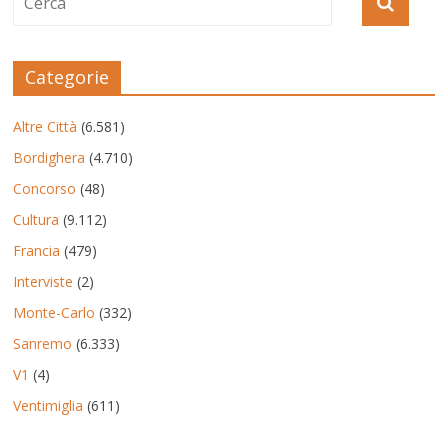
Categorie
Altre Città
(6.581)
Bordighera
(4.710)
Concorso
(48)
Cultura
(9.112)
Francia
(479)
Interviste
(2)
Monte-Carlo
(332)
Sanremo
(6.333)
V1
(4)
Ventimiglia
(611)