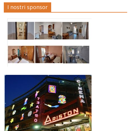
I nostri sponsor