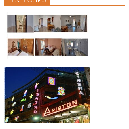
I nostri sponsor