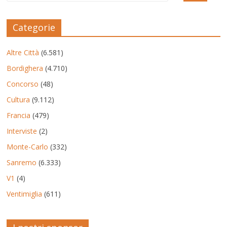
Categorie
Altre Città
(6.581)
Bordighera
(4.710)
Concorso
(48)
Cultura
(9.112)
Francia
(479)
Interviste
(2)
Monte-Carlo
(332)
Sanremo
(6.333)
V1
(4)
Ventimiglia
(611)