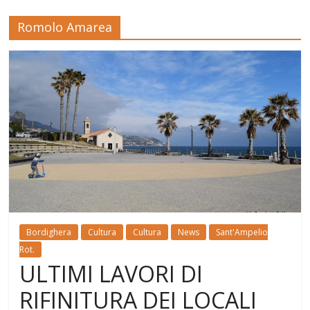
Romolo Amarea
Bordighera
Cultura
Cultura
News
Sant'Ampelio
Rot.
ULTIMI LAVORI DI
RIFINITURA DEI LOCALI