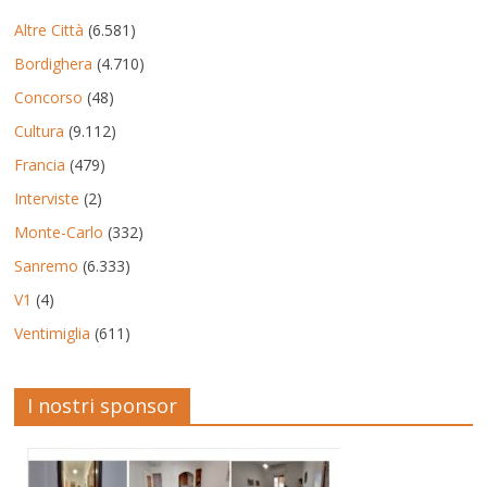
Altre Città
(6.581)
Bordighera
(4.710)
Concorso
(48)
Cultura
(9.112)
Francia
(479)
Interviste
(2)
Monte-Carlo
(332)
Sanremo
(6.333)
V1
(4)
Ventimiglia
(611)
I nostri sponsor