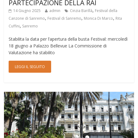
PARTECIPAZIONE DELLA RAI
,
14 Giugno 2025
admin
Cinzia Barillà
Festival della
,
,
,
Canzone di Sanremo
Festival di Sanremo
Monica Di Marco
Rita
,
Cuffini
Sanremo
Stabilita la data per l’apertura della busta Festival: mercoledì
18 giugno a Palazzo Bellevue La Commissione di
Valutazione ha stabilito
LEGGI IL SEGUITO