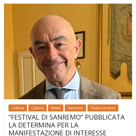
Cultura
Cultura
News
Sanremo
Teatro Ariston
“FESTIVAL DI SANREMO” PUBBLICATA
LA DETERMINA PER LA
MANIFESTAZIONE DI INTERESSE