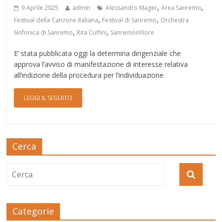
,
,
9 Aprile 2025
admin
Alessandro Mager
Area Sanremo
,
,
Festival della Canzone Italiana
Festival di Sanremo
Orchestra
,
,
Sinfonica di Sanremo
Rita Cuffini
Sanremoinfiore
E’ stata pubblicata oggi la determina dirigenziale che
approva l’avviso di manifestazione di interesse relativa
all’indizione della procedura per l’individuazione
LEGGI IL SEGUITO
Cerca
Categorie