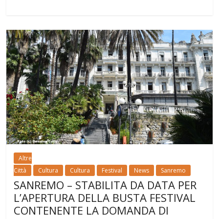
Altre
Città
Cultura
Cultura
Festival
News
Sanremo
SANREMO – STABILITA DA DATA PER
L’APERTURA DELLA BUSTA FESTIVAL
CONTENENTE LA DOMANDA DI