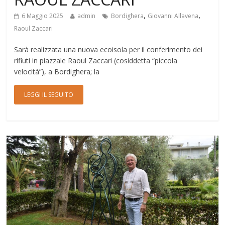
,
,
6 Maggio 2025
admin
Bordighera
Giovanni Allavena
Raoul Zaccari
Sarà realizzata una nuova ecoisola per il conferimento dei
rifiuti in piazzale Raoul Zaccari (cosiddetta “piccola
velocità”), a Bordighera; la
LEGGI IL SEGUITO