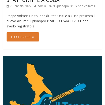
,
7 Gennaio 2025
admin
“Lupionòpolis”
Peppe Voltarelli
Peppe Voltarelli in tour negli Stati Uniti e a Cuba presenta il
nuovo album “Lupionòpolis” VIDEO D’ARCHIVIO Dopo
averlo registrato a
LEGGI IL SEGUITO