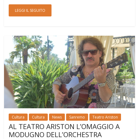
LEGGI IL SEGUITO
Cultura
Cultura
News
Sanremo
Teatro Ariston
AL TEATRO ARISTON L’OMAGGIO A
MODUGNO DELL’ORCHESTRA