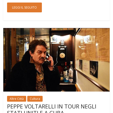
LEGGI IL SEGUITO
Altre Città
Cultura
PEPPE VOLTARELLI IN TOUR NEGLI
STATI UNITI E A CUBA