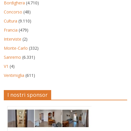
Bordighera
(4.710)
Concorso
(48)
Cultura
(9.110)
Francia
(479)
Interviste
(2)
Monte-Carlo
(332)
Sanremo
(6.331)
V1
(4)
Ventimiglia
(611)
I nostri sponsor