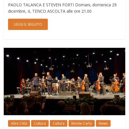
PAOLO TALANCA E STEVEN FORTI Domani, domenica 29
dicembre, IL TENCO ASCOLTA alle ore 21.00
LEGGI IL SEGUITO
Altre Città
Cultura
Cultura
Monte-Carlo
News