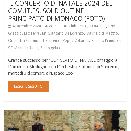
IL CONCERTO DI NATALE 2024 DEL
COM.IT.ES. SOLD OUT NEL
PRINCIPATO DI MONACO (FOTO)
,
,
4 Dicembre 2024
admin
Club Tenco
COM.IT.ES
Ezio
,
,
,
,
Greggio
Leo Ferré
M° Giancarlo De Lorenzo
Maurizio di Maggio
,
,
,
Orchestra Sinfonica di Sanremo
Peppe Voltarelli
Piattino Pianoforti
,
S.E. Manuela Ruosi
Santo gelato
Grande successo per “CONCERTO DI NATALE omaggio a
Domenico Modugno con l’Orchestra Sinfonica di Sanremo,
martedì 3 dicembre all’Espace Leo
LEGGI IL SEGUITO