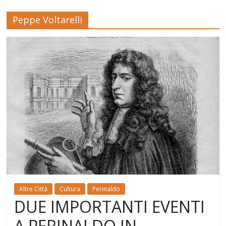
Peppe Voltarelli
Altre Città
Cultura
Perinaldo
DUE IMPORTANTI EVENTI
A PERINALDO IN