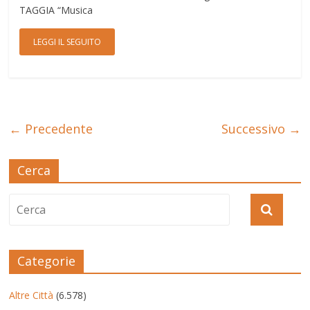
TAGGIA “Musica
LEGGI IL SEGUITO
← Precedente
Successivo →
Cerca
Categorie
Altre Città
(6.578)