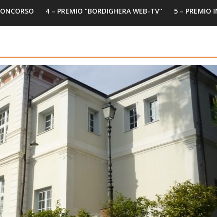
 CONCORSO
4 – PREMIO “BORDIGHERA WEB-TV”
5 – PREMIO 