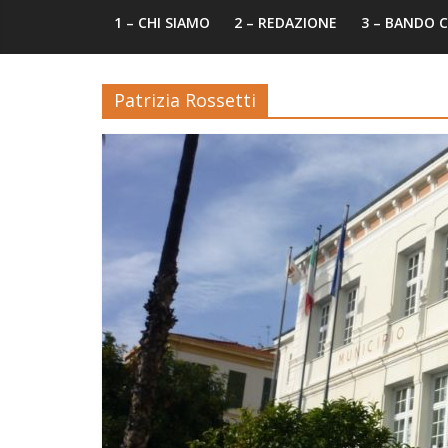
1 – CHI SIAMO
2 – REDAZIONE
3 – BANDO
Patrizia Rossetti