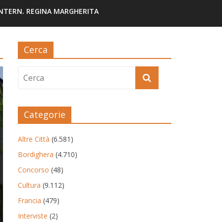
INTERN. REGINA MARGHERITA
Cerca
Categorie
Altre Città
(6.581)
Bordighera
(4.710)
Concorso
(48)
Cultura
(9.112)
Francia
(479)
Interviste
(2)