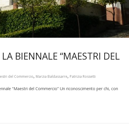
LA BIENNALE “MAESTRI DEL
,
,
estri del Commercio
Marzia Baldassarre
Patrizia Rossetti
 biennale “Maestri del Commercio” Un riconoscimento per chi, con