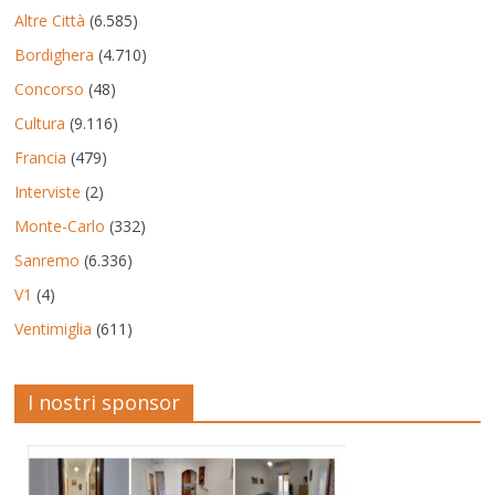
Altre Città
(6.585)
Bordighera
(4.710)
Concorso
(48)
Cultura
(9.116)
Francia
(479)
Interviste
(2)
Monte-Carlo
(332)
Sanremo
(6.336)
V1
(4)
Ventimiglia
(611)
I nostri sponsor