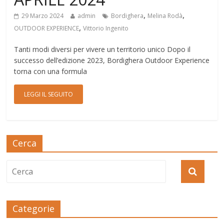
,
,
29 Marzo 2024
admin
Bordighera
Melina Rodà
,
OUTDOOR EXPERIENCE
Vittorio Ingenito
Tanti modi diversi per vivere un territorio unico Dopo il
successo dell’edizione 2023, Bordighera Outdoor Experience
torna con una formula
LEGGI IL SEGUITO
Cerca
Categorie