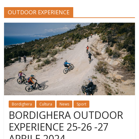
OUTDOOR EXPERIENCE
Bordighera
Cultura
News
Sport
BORDIGHERA OUTDOOR
EXPERIENCE 25-26 -27
APRILE 2024