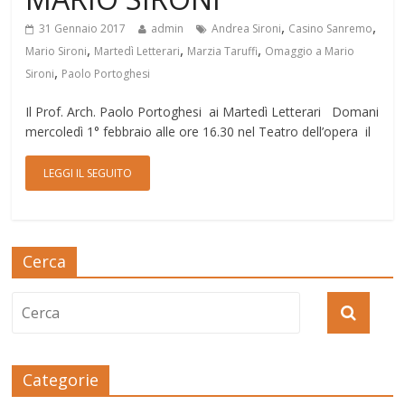
,
,
31 Gennaio 2017
admin
Andrea Sironi
Casino Sanremo
,
,
,
Mario Sironi
Martedì Letterari
Marzia Taruffi
Omaggio a Mario
,
Sironi
Paolo Portoghesi
Il Prof. Arch. Paolo Portoghesi ai Martedì Letterari Domani
mercoledì 1° febbraio alle ore 16.30 nel Teatro dell’opera il
LEGGI IL SEGUITO
Cerca
Categorie