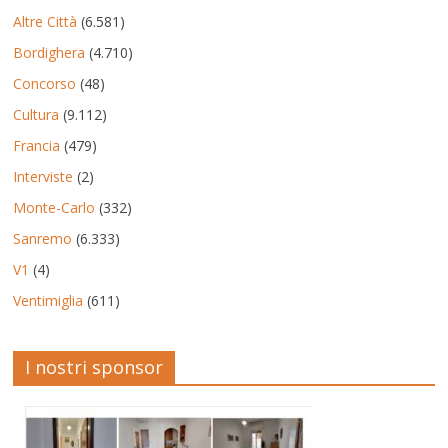
Altre Città
(6.581)
Bordighera
(4.710)
Concorso
(48)
Cultura
(9.112)
Francia
(479)
Interviste
(2)
Monte-Carlo
(332)
Sanremo
(6.333)
V1
(4)
Ventimiglia
(611)
I nostri sponsor