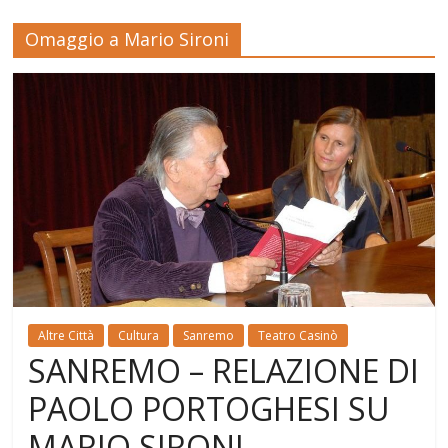
Omaggio a Mario Sironi
Altre Città
Cultura
Sanremo
Teatro Casinò
SANREMO – RELAZIONE DI
PAOLO PORTOGHESI SU
MARIO SIRONI