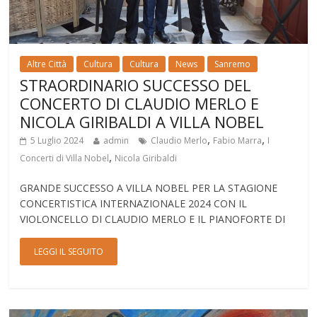
Altre Città
Cultura
Cultura
News
Sanremo
STRAORDINARIO SUCCESSO DEL
CONCERTO DI CLAUDIO MERLO E
NICOLA GIRIBALDI A VILLA NOBEL
,
,
5 Luglio 2024
admin
Claudio Merlo
Fabio Marra
I
,
Concerti di Villa Nobel
Nicola Giribaldi
GRANDE SUCCESSO A VILLA NOBEL PER LA STAGIONE
CONCERTISTICA INTERNAZIONALE 2024 CON IL
VIOLONCELLO DI CLAUDIO MERLO E IL PIANOFORTE DI
LEGGI IL SEGUITO