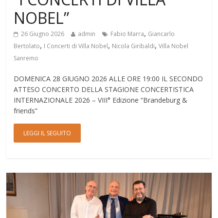
NOBEL”
,
26 Giugno 2026
admin
Fabio Marra
Giancarlo
,
,
,
Bertolato
I Concerti di Villa Nobel
Nicola Giribaldi
Villa Nobel
Sanremo
DOMENICA 28 GIUGNO 2026 ALLE ORE 19:00 IL SECONDO
ATTESO CONCERTO DELLA STAGIONE CONCERTISTICA
INTERNAZIONALE 2026 – VIII° Edizione “Brandeburg &
friends”
LEGGI IL SEGUITO