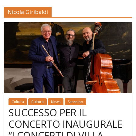
Nicola Giribaldi
Cultura
Cultura
News
Sanremo
SUCCESSO PER IL
CONCERTO INAUGURALE
“I CONCERTI DI VILLA