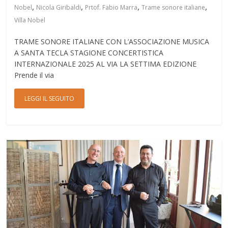
,
,
,
,
Nobel
Nicola Giribaldi
Prtof. Fabio Marra
Trame sonore italiane
Villa Nobel
TRAME SONORE ITALIANE CON L’ASSOCIAZIONE MUSICA
A SANTA TECLA STAGIONE CONCERTISTICA
INTERNAZIONALE 2025 AL VIA LA SETTIMA EDIZIONE
Prende il via
LEGGI IL SEGUITO