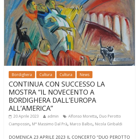
Bordighera
Cultura
Cultura
News
CONTINUA CON SUCCESSO LA
MOSTRA “IL NOVECENTO A
BORDIGHERA DALL’EUROPA
ALL’AMERICA”
,
20 Aprile 2023
admin
Alfonso Moretta
Duo Perotto
,
,
,
Ciampossin
M° Massimo Dal Prà
Marco Balbo
Nicola Giribaldi
DOMENICA 23 APRILE 2023 IL CONCERTO “DUO PEROTTO