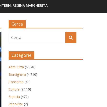
INTERN. REGINA MARGHERITA
Cerca
Categorie
Altre Città
(6.578)
Bordighera
(4.710)
Concorso
(48)
Cultura
(9.110)
Francia
(479)
Interviste
(2)