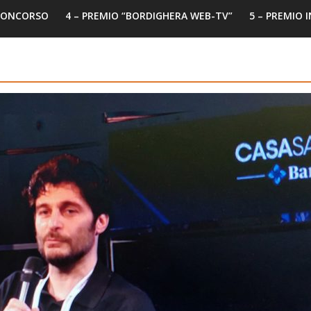
 CONCORSO
4 – PREMIO “BORDIGHERA WEB-TV”
5 – PREMIO 