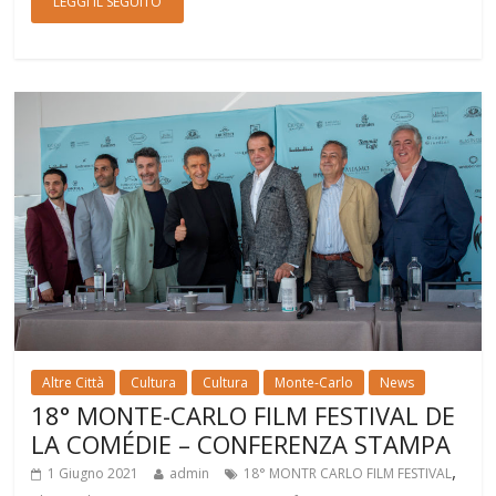
LEGGI IL SEGUITO
Altre Città
Cultura
Cultura
Monte-Carlo
News
18° MONTE-CARLO FILM FESTIVAL DE
LA COMÉDIE – CONFERENZA STAMPA
,
1 Giugno 2021
admin
18° MONTR CARLO FILM FESTIVAL