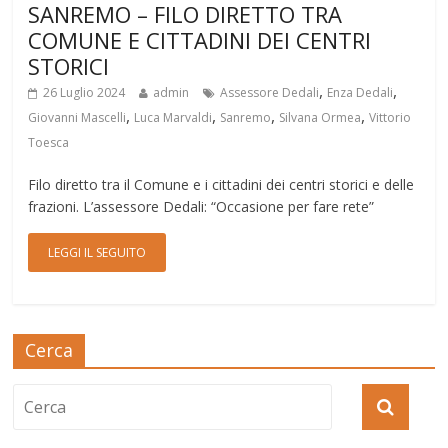
SANREMO – FILO DIRETTO TRA
COMUNE E CITTADINI DEI CENTRI
STORICI
,
,
26 Luglio 2024
admin
Assessore Dedali
Enza Dedali
,
,
,
,
Giovanni Mascelli
Luca Marvaldi
Sanremo
Silvana Ormea
Vittorio
Toesca
Filo diretto tra il Comune e i cittadini dei centri storici e delle
frazioni. L’assessore Dedali: “Occasione per fare rete”
LEGGI IL SEGUITO
Cerca