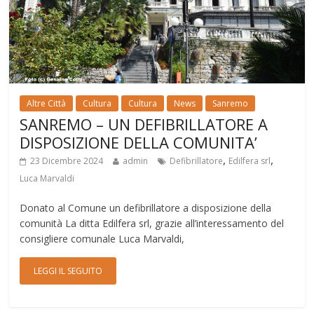
Altre Città
Cultura
Cultura
News
Sanremo
SANREMO – UN DEFIBRILLATORE A
DISPOSIZIONE DELLA COMUNITA’
,
,
23 Dicembre 2024
admin
Defibrillatore
Edilfera srl
Luca Marvaldi
Donato al Comune un defibrillatore a disposizione della
comunità La ditta Edilfera srl, grazie all’interessamento del
consigliere comunale Luca Marvaldi,
LEGGI IL SEGUITO