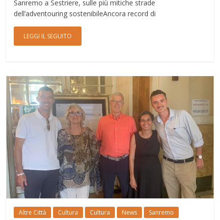
Sanremo a Sestriere, sulle più mitiche strade
dell’adventouring sostenibileAncora record di
LEGGI IL SEGUITO
Altre Città
Cultura
Cultura
News
Sanremo