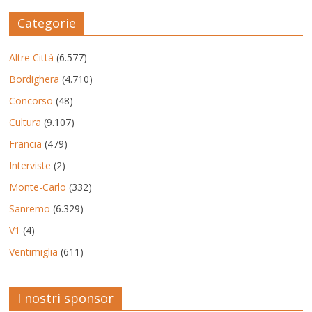
Categorie
Altre Città
(6.577)
Bordighera
(4.710)
Concorso
(48)
Cultura
(9.107)
Francia
(479)
Interviste
(2)
Monte-Carlo
(332)
Sanremo
(6.329)
V1
(4)
Ventimiglia
(611)
I nostri sponsor