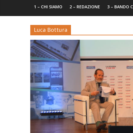
1 – CHI SIAMO
2 – REDAZIONE
3 – BANDO
Luca Bottura