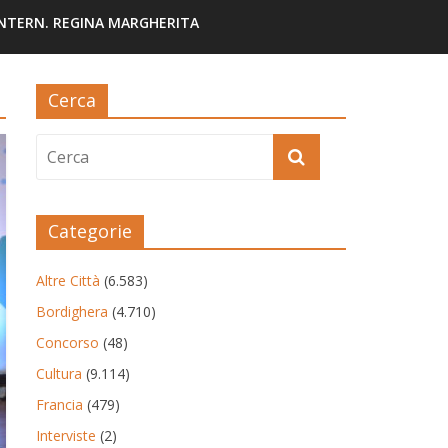
INTERN. REGINA MARGHERITA
Cerca
Categorie
Altre Città
(6.583)
Bordighera
(4.710)
Concorso
(48)
Cultura
(9.114)
Francia
(479)
Interviste
(2)