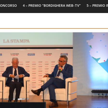
 CONCORSO
4 – PREMIO “BORDIGHERA WEB-TV”
5 – PREMIO 